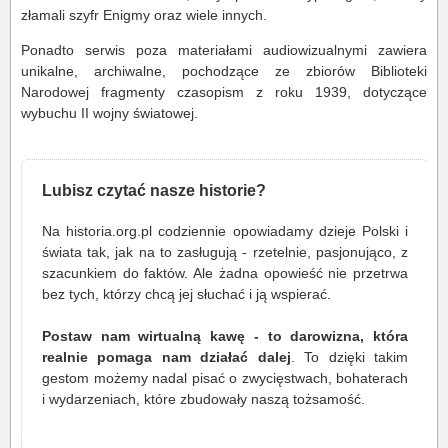
złamali szyfr Enigmy oraz wiele innych.
Ponadto serwis poza materiałami audiowizualnymi zawiera
unikalne, archiwalne, pochodzące ze zbiorów Biblioteki
Narodowej fragmenty czasopism z roku 1939, dotyczące
wybuchu II wojny światowej.
Lubisz czytać nasze historie?
Na historia.org.pl codziennie opowiadamy dzieje Polski i
świata tak, jak na to zasługują - rzetelnie, pasjonująco, z
szacunkiem do faktów. Ale żadna opowieść nie przetrwa
bez tych, którzy chcą jej słuchać i ją wspierać.
Postaw nam wirtualną kawę - to darowizna, która
realnie pomaga nam działać dalej
. To dzięki takim
gestom możemy nadal pisać o zwycięstwach, bohaterach
i wydarzeniach, które zbudowały naszą tożsamość.