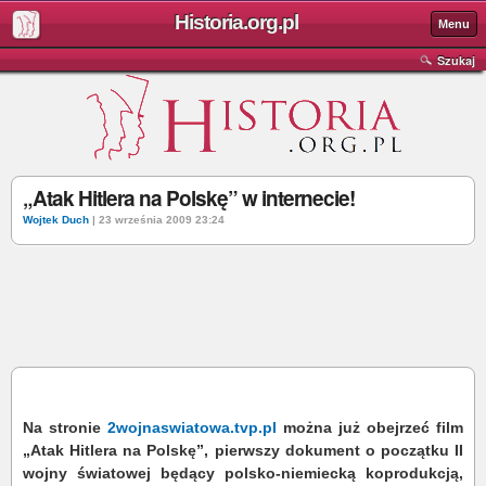
Historia.org.pl
Menu
Szukaj
„Atak Hitlera na Polskę” w internecie!
Wojtek Duch
| 23 września 2009 23:24
Na stronie
2wojnaswiatowa.tvp.pl
można już obejrzeć film
„Atak Hitlera na Polskę”, pierwszy dokument o początku II
wojny światowej będący polsko-niemiecką koprodukcją,