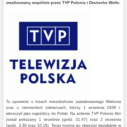
zrealizowany wspólnie przez TVP Polonia i Deutsche Welle.
To opowieść o losach mieszkańców zaatakowanego Wielunia
oraz o niemieckich żołnierzach, którzy 1 września 1939 r.
wkroczyli jako najeźdźcy do Polski. Na antenie TVP Polonia film
został pokazany 1 września (godz. 21.47) oraz 2 września
(godz. 3.30 oraz 10.15). Teraz można go obejrzeć bezpłatnie w