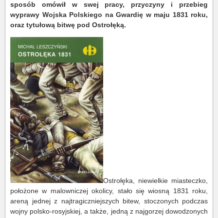
sposób omówił w swej pracy, przyczyny i przebieg
wyprawy Wojska Polskiego na Gwardię w maju 1831 roku,
oraz tytułową bitwę pod Ostrołęką.
Ostrołęka, niewielkie miasteczko,
położone w malowniczej okolicy, stało się wiosną 1831 roku,
areną jednej z najtragiczniejszych bitew, stoczonych podczas
wojny polsko-rosyjskiej, a także, jedną z najgorzej dowodzonych