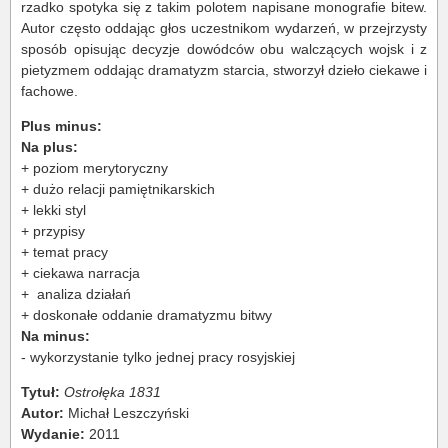
rzadko spotyka się z takim polotem napisane monografie bitew.
Autor często oddając głos uczestnikom wydarzeń, w przejrzysty
sposób opisując decyzje dowódców obu walczących wojsk i z
pietyzmem oddając dramatyzm starcia, stworzył dzieło ciekawe i
fachowe.
Plus minus:
Na plus:
+ poziom merytoryczny
+ dużo relacji pamiętnikarskich
+ lekki styl
+ przypisy
+ temat pracy
+ ciekawa narracja
+ analiza działań
+ doskonałe oddanie dramatyzmu bitwy
Na minus:
- wykorzystanie tylko jednej pracy rosyjskiej
Tytuł:
Ostrołęka 1831
Autor:
Michał Leszczyński
Wydanie:
2011