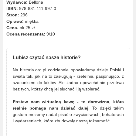
Wydawca:
Bellona
ISBN:
978-831-111-997-0
Stron:
296
Oprawa:
miękka
Cena:
ok 25 zł
Ocena recenzenta:
9/10
Lubisz czytać nasze historie?
Na historia.org.pl codziennie opowiadamy dzieje Polski i
świata tak, jak na to zasługują - rzetelnie, pasjonująco, z
szacunkiem do faktów. Ale żadna opowieść nie przetrwa
bez tych, którzy chcą jej słuchać i ją wspierać.
Postaw nam wirtualną kawę - to darowizna, która
realnie pomaga nam działać dalej
. To dzięki takim
gestom możemy nadal pisać o zwycięstwach, bohaterach
i wydarzeniach, które zbudowały naszą tożsamość.