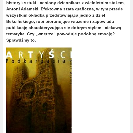
historyk sztuki i ceniony dziennikarz z wieloletnim stażem,
Antoni Adamski. Efektowna szata graficzna, w tym przede
wszystkim okładka przedstawiająca jedno z dzieł
Beksińskiego, robi piorunujące wrażenie i zapowiada
publikację charakteryzującą się dobrym stylem i ciekawą
tematyką. Czy „wnętrze” powoduje podobną emocję?
Sprawdźmy to.