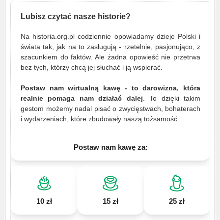
Lubisz czytać nasze historie?
Na historia.org.pl codziennie opowiadamy dzieje Polski i
świata tak, jak na to zasługują - rzetelnie, pasjonująco, z
szacunkiem do faktów. Ale żadna opowieść nie przetrwa
bez tych, którzy chcą jej słuchać i ją wspierać.
Postaw nam wirtualną kawę - to darowizna, która
realnie pomaga nam działać dalej
. To dzięki takim
gestom możemy nadal pisać o zwycięstwach, bohaterach
i wydarzeniach, które zbudowały naszą tożsamość.
Postaw nam kawę za:
10 zł
15 zł
25 zł