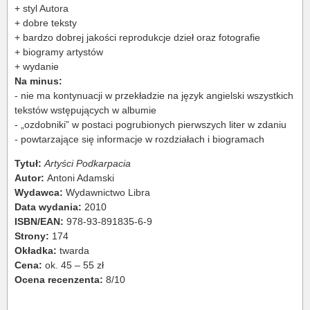
+ styl Autora
+ dobre teksty
+ bardzo dobrej jakości reprodukcje dzieł oraz fotografie
+ biogramy artystów
+ wydanie
Na minus:
- nie ma kontynuacji w przekładzie na język angielski wszystkich
tekstów wstępujących w albumie
- „ozdobniki” w postaci pogrubionych pierwszych liter w zdaniu
- powtarzające się informacje w rozdziałach i biogramach
Tytuł:
Artyści Podkarpacia
Autor:
Antoni Adamski
Wydawca:
Wydawnictwo Libra
Data wydania:
2010
ISBN/EAN:
978-93-891835-6-9
Strony:
174
Okładka:
twarda
Cena:
ok. 45 – 55 zł
Ocena recenzenta:
8/10