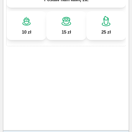
10 zł
15 zł
25 zł