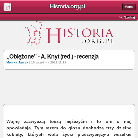
Historia.org.pl
Menu
Szukaj
„Oblężone” - A. Knyt (red.) - recenzja
Monika Janiak
| 19 września 2011 11:21
Wojnę zazwyczaj toczą mężczyźni i to oni o niej
opowiadają. Tym razem do głosu dochodzą trzy dzielne
kobiety, których wola życia przezwyciężyła wszelkie