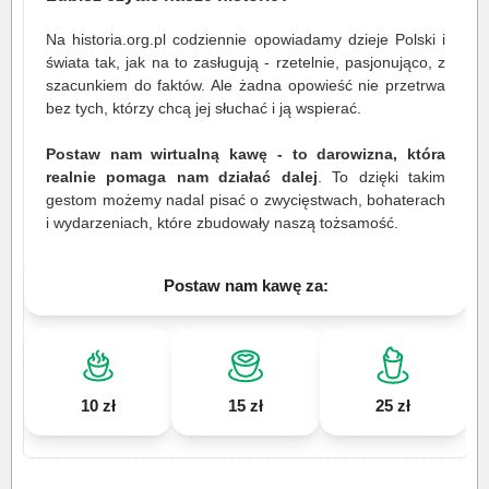
Na historia.org.pl codziennie opowiadamy dzieje Polski i
świata tak, jak na to zasługują - rzetelnie, pasjonująco, z
szacunkiem do faktów. Ale żadna opowieść nie przetrwa
bez tych, którzy chcą jej słuchać i ją wspierać.
Postaw nam wirtualną kawę - to darowizna, która
realnie pomaga nam działać dalej
. To dzięki takim
gestom możemy nadal pisać o zwycięstwach, bohaterach
i wydarzeniach, które zbudowały naszą tożsamość.
Postaw nam kawę za:
10 zł
15 zł
25 zł