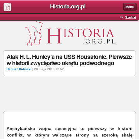
Historia.org.pl
Menu
Szukaj
Atak H. L. Hunley’a na USS Housatonic. Pierwsze
w historii zwycięstwo okrętu podwodnego
Dariusz Kaliński
| 28 maja 2013 22:52
Amerykańska wojna secesyjna to pierwszy w historii
konflikt, w którym walczące strony na szeroką skalę