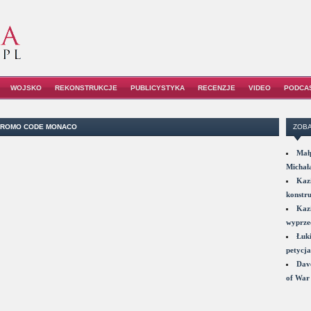
WOJSKO
REKONSTRUKCJE
PUBLICYSTYKA
RECENZJE
VIDEO
PODCA
 PROMO CODE MONACO
ZOBA
Małp
Michał
Kazi
konstru
Kazi
wyprzed
Łuki
petycja
Dave
of War 