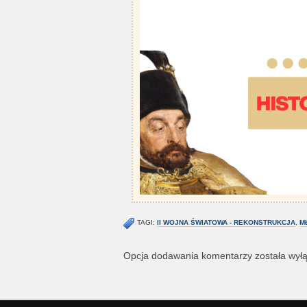
TAGI:
II WOJNA ŚWIATOWA - REKONSTRUKCJA
,
M
Opcja dodawania komentarzy została wył