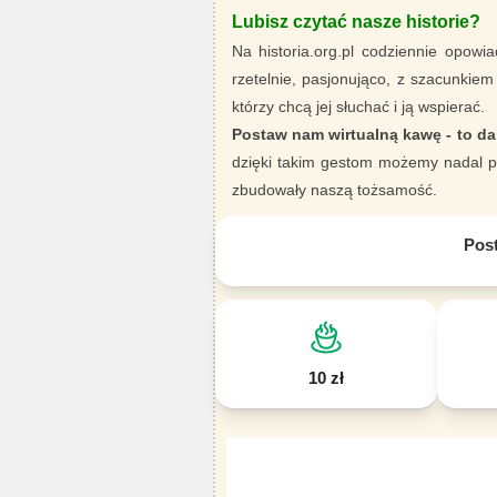
Lubisz czytać nasze historie?
Na historia.org.pl codziennie opowia
rzetelnie, pasjonująco, z szacunkiem
którzy chcą jej słuchać i ją wspierać.
Postaw nam wirtualną kawę - to da
dzięki takim gestom możemy nadal pi
zbudowały naszą tożsamość.
Pos
10 zł