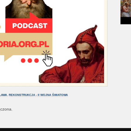
ŁAWA
,
REKONSTRUKCJA - II WOJNA ŚWIATOWA
ączona.