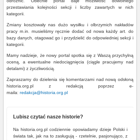
odróżnić. Obecnie portal daje możliwość dowolnego
przestawiania kolejności sekcji i liczby zawartych w nich
kategorii.
Zmiany kosztowały nas dużo wysiłku i olbrzymich nakładów
pracy m.in. musieliśmy ręcznie dodać od nowa każdy art. do
bazy danych, otagować go i przydzielić do odpowiedniej sekcji i
kategorii.
Mamy nadzieje, że nowy portal spotka się z Waszą przychylną
oceną, a ewentualne niedociągnięcia (ciągle pracujemy nad
detalami) z życzliwością.
Zapraszamy do dzielenia się komentarzami nad nową odsłoną
historia.org.pl z redakcją poprzez e-
maila:
redakcja@historia.org.pl
Lubisz czytać nasze historie?
Na historia.org.pl codziennie opowiadamy dzieje Polski i
świata tak, jak na to zasługują - rzetelnie, pasjonująco, z