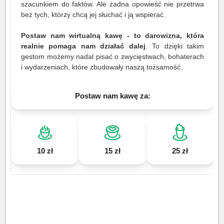
szacunkiem do faktów. Ale żadna opowieść nie przetrwa
bez tych, którzy chcą jej słuchać i ją wspierać.
Postaw nam wirtualną kawę - to darowizna, która
realnie pomaga nam działać dalej
. To dzięki takim
gestom możemy nadal pisać o zwycięstwach, bohaterach
i wydarzeniach, które zbudowały naszą tożsamość.
Postaw nam kawę za:
10 zł
15 zł
25 zł