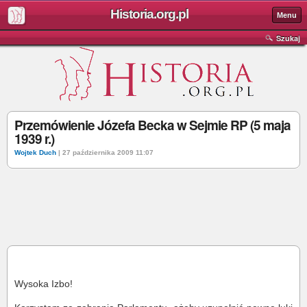
Historia.org.pl
Menu
Szukaj
Przemówienie Józefa Becka w Sejmie RP (5 maja
1939 r.)
Wojtek Duch
| 27 października 2009 11:07
Wysoka Izbo!