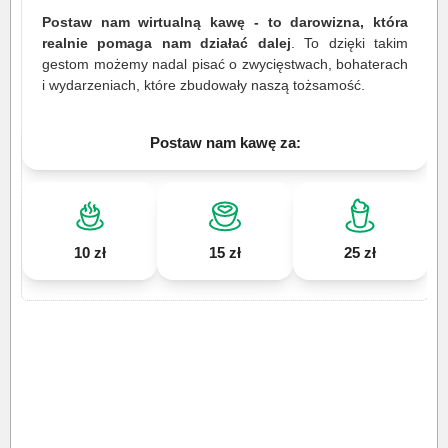
Postaw nam wirtualną kawę - to darowizna, która
realnie pomaga nam działać dalej
. To dzięki takim
gestom możemy nadal pisać o zwycięstwach, bohaterach
i wydarzeniach, które zbudowały naszą tożsamość.
Postaw nam kawę za:
10 zł
15 zł
25 zł