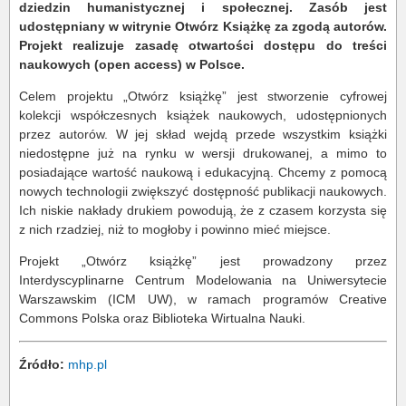
dziedzin humanistycznej i społecznej. Zasób jest
udostępniany w witrynie Otwórz Książkę za zgodą autorów.
Projekt realizuje zasadę otwartości dostępu do treści
naukowych (open access) w Polsce.
Celem projektu „Otwórz książkę” jest stworzenie cyfrowej
kolekcji współczesnych książek naukowych, udostępnionych
przez autorów. W jej skład wejdą przede wszystkim książki
niedostępne już na rynku w wersji drukowanej, a mimo to
posiadające wartość naukową i edukacyjną. Chcemy z pomocą
nowych technologii zwiększyć dostępność publikacji naukowych.
Ich niskie nakłady drukiem powodują, że z czasem korzysta się
z nich rzadziej, niż to mogłoby i powinno mieć miejsce.
Projekt „Otwórz książkę” jest prowadzony przez
Interdyscyplinarne Centrum Modelowania na Uniwersytecie
Warszawskim (ICM UW), w ramach programów Creative
Commons Polska oraz Biblioteka Wirtualna Nauki.
Źródło:
mhp.pl