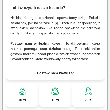
Lubisz czytać nasze historie?
Na historia.org.pl codziennie opowiadamy dzieje Polski i
świata tak, jak na to zasługują - rzetelnie, pasjonująco, z
szacunkiem do faktów. Ale żadna opowieść nie przetrwa
bez tych, którzy chcą jej słuchać i ją wspierać.
Postaw nam wirtualną kawę - to darowizna, która
realnie pomaga nam działać dalej
. To dzięki takim
gestom możemy nadal pisać o zwycięstwach, bohaterach
i wydarzeniach, które zbudowały naszą tożsamość.
Postaw nam kawę za:
10 zł
15 zł
25 zł