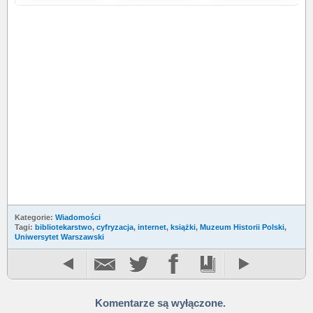
Kategorie:
Wiadomości
Tagi:
bibliotekarstwo
,
cyfryzacja
,
internet
,
książki
,
Muzeum Historii Polski
,
Uniwersytet Warszawski
Komentarze są wyłączone.