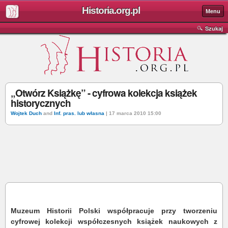
Historia.org.pl
Menu
Szukaj
„Otwórz Książkę” - cyfrowa kolekcja książek
historycznych
Wojtek Duch
and
Inf. pras. lub własna
| 17 marca 2010 15:00
Muzeum Historii Polski współpracuje przy tworzeniu
cyfrowej kolekcji współczesnych książek naukowych z