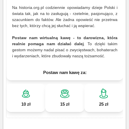
Na historia.org.pl codziennie opowiadamy dzieje Polski i
świata tak, jak na to zasługują - rzetelnie, pasjonująco, z
szacunkiem do faktów. Ale żadna opowieść nie przetrwa
bez tych, którzy chcą jej słuchać i ją wspierać.
Postaw nam wirtualną kawę - to darowizna, która
realnie pomaga nam działać dalej
. To dzięki takim
gestom możemy nadal pisać o zwycięstwach, bohaterach
i wydarzeniach, które zbudowały naszą tożsamość.
Postaw nam kawę za:
10 zł
15 zł
25 zł