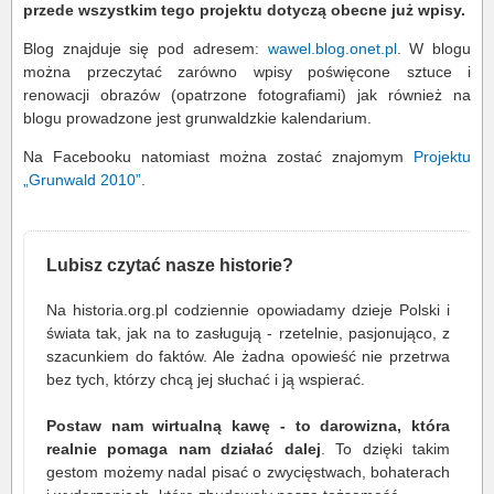
przede wszystkim tego projektu dotyczą obecne już wpisy.
Blog znajduje się pod adresem:
wawel.blog.onet.pl
. W blogu
można przeczytać zarówno wpisy poświęcone sztuce i
renowacji obrazów (opatrzone fotografiami) jak również na
blogu prowadzone jest grunwaldzkie kalendarium.
Na Facebooku natomiast można zostać znajomym
Projektu
„Grunwald 2010”
.
Lubisz czytać nasze historie?
Na historia.org.pl codziennie opowiadamy dzieje Polski i
świata tak, jak na to zasługują - rzetelnie, pasjonująco, z
szacunkiem do faktów. Ale żadna opowieść nie przetrwa
bez tych, którzy chcą jej słuchać i ją wspierać.
Postaw nam wirtualną kawę - to darowizna, która
realnie pomaga nam działać dalej
. To dzięki takim
gestom możemy nadal pisać o zwycięstwach, bohaterach