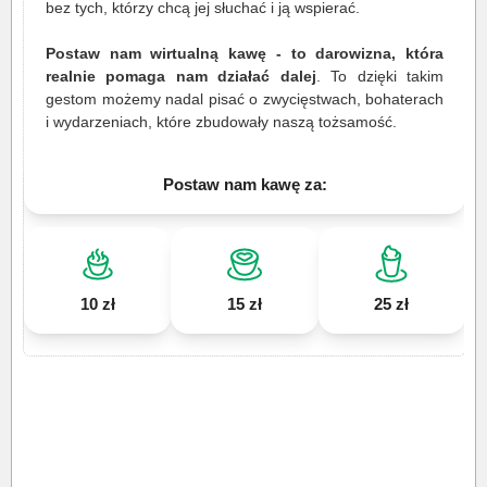
bez tych, którzy chcą jej słuchać i ją wspierać.
Postaw nam wirtualną kawę - to darowizna, która
realnie pomaga nam działać dalej
. To dzięki takim
gestom możemy nadal pisać o zwycięstwach, bohaterach
i wydarzeniach, które zbudowały naszą tożsamość.
Postaw nam kawę za:
10 zł
15 zł
25 zł