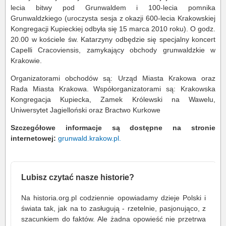
lecia bitwy pod Grunwaldem i 100-lecia pomnika
Grunwaldzkiego (uroczysta sesja z okazji 600-lecia Krakowskiej
Kongregacji Kupieckiej odbyła się 15 marca 2010 roku). O godz.
20.00 w kościele św. Katarzyny odbędzie się specjalny koncert
Capelli Cracoviensis, zamykający obchody grunwaldzkie w
Krakowie.
Organizatorami obchodów są: Urząd Miasta Krakowa oraz
Rada Miasta Krakowa. Współorganizatorami są: Krakowska
Kongregacja Kupiecka, Zamek Królewski na Wawelu,
Uniwersytet Jagielloński oraz Bractwo Kurkowe
Szczegółowe informacje są dostępne na stronie
internetowej:
grunwald.krakow.pl.
Lubisz czytać nasze historie?
Na historia.org.pl codziennie opowiadamy dzieje Polski i
świata tak, jak na to zasługują - rzetelnie, pasjonująco, z
szacunkiem do faktów. Ale żadna opowieść nie przetrwa