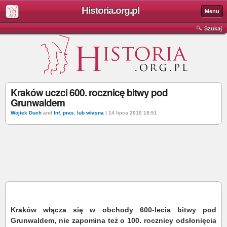
Historia.org.pl
Menu
Szukaj
Kraków uczci 600. rocznicę bitwy pod
Grunwaldem
Wojtek Duch
and
Inf. pras. lub własna
| 14 lipca 2010 18:51
Kraków włącza się w obchody 600-lecia bitwy pod
Grunwaldem, nie zapomina też o 100. rocznicy odsłonięcia