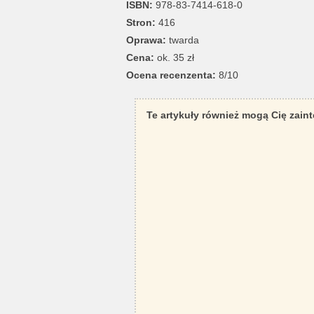
ISBN:
978-83-7414-618-0
Stron:
416
Oprawa:
twarda
Cena:
ok. 35 zł
Ocena recenzenta:
8/10
Te artykuły również mogą Cię zain