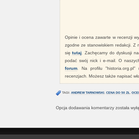
Opinie i ocena zawarte w recenzji w
zgodne ze stanowiskiem redakcji. Z
się
tutaj
. Zachęcamy do dyskusji nad
podać swój nick i e-mail. O nasz
forum
. Na profilu "historia.org.pl
recenzjach. Możesz także napisać wła
TAGI:
ANDREW TARNOWSKI
,
CENA DO 50 ZŁ
,
OCEN
Opcja dodawania komentarzy została wył