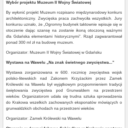
Wybór projektu Muzeum II Wojny Światowej
By wyłonić projekt Muzeum rozpisano międzynarodowy konkurs
architektoniczny. Zwycięska praca zachwyciła wszystkich. Jury
konkursu uznało, że „Ogromny budynek taktownie wpisuje się w
otoczenie dając szansę na zostanie ikoną otoczoną ważnymi
dla Gdańska elementami historycznymi”. Rząd zagwarantował
ponad 300 ml zł na budowę muzeum.
Organizator: Muzeum II Wojny Światowej w Gdańsku
Wystawa na Wawelu „Na znak świetnego zwycięstwa...”
Wystawa zorganizowana w 600. rocznicę zwycięstwa wojsk
polsko-litewskich nad Zakonem Krzyżackim przez Zamek
Królewski na Wawelu był wyjątkowym przypomnieniem tradycji
świętowania zwycięstwa pod Grunwaldem na przestrzeni
wieków. Organizatorom udała się trudna sztuka sprowadzenia
do Krakowa wszelkich zachowanych eksponatów mówiących o
grunwaldzkich obchodach na przestrzeni wieków.
Organizator: Zamek Królewski na Wawelu