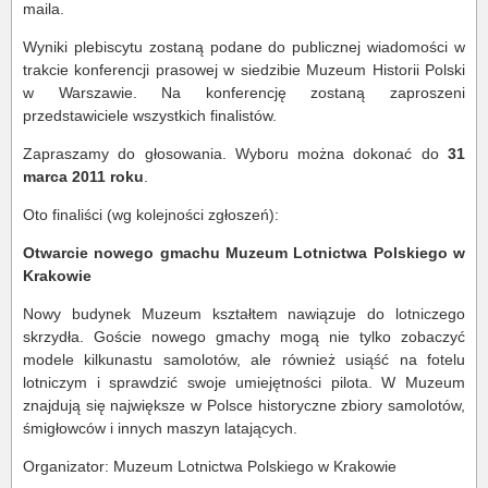
maila.
Wyniki plebiscytu zostaną podane do publicznej wiadomości w
trakcie konferencji prasowej w siedzibie Muzeum Historii Polski
w Warszawie. Na konferencję zostaną zaproszeni
przedstawiciele wszystkich finalistów.
Zapraszamy do głosowania. Wyboru można dokonać do
31
marca 2011 roku
.
Oto finaliści (wg kolejności zgłoszeń):
Otwarcie nowego gmachu Muzeum Lotnictwa Polskiego w
Krakowie
Nowy budynek Muzeum kształtem nawiązuje do lotniczego
skrzydła. Goście nowego gmachy mogą nie tylko zobaczyć
modele kilkunastu samolotów, ale również usiąść na fotelu
lotniczym i sprawdzić swoje umiejętności pilota. W Muzeum
znajdują się największe w Polsce historyczne zbiory samolotów,
śmigłowców i innych maszyn latających.
Organizator: Muzeum Lotnictwa Polskiego w Krakowie