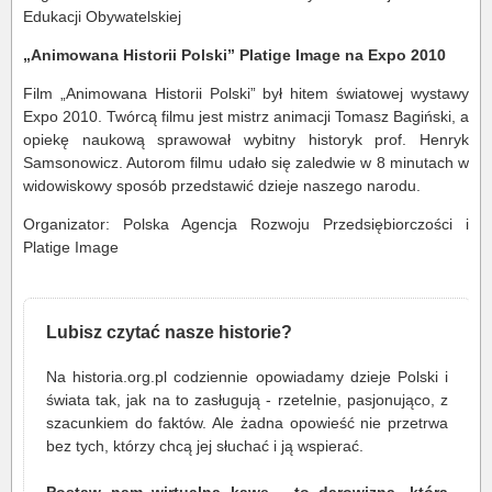
Edukacji Obywatelskiej
„Animowana Historii Polski” Platige Image na Expo 2010
Film „Animowana Historii Polski” był hitem światowej wystawy
Expo 2010. Twórcą filmu jest mistrz animacji Tomasz Bagiński, a
opiekę naukową sprawował wybitny historyk prof. Henryk
Samsonowicz. Autorom filmu udało się zaledwie w 8 minutach w
widowiskowy sposób przedstawić dzieje naszego narodu.
Organizator: Polska Agencja Rozwoju Przedsiębiorczości i
Platige Image
Lubisz czytać nasze historie?
Na historia.org.pl codziennie opowiadamy dzieje Polski i
świata tak, jak na to zasługują - rzetelnie, pasjonująco, z
szacunkiem do faktów. Ale żadna opowieść nie przetrwa
bez tych, którzy chcą jej słuchać i ją wspierać.