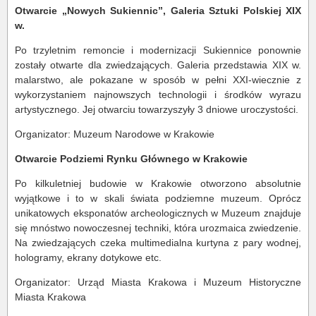
Otwarcie „Nowych Sukiennic”, Galeria Sztuki Polskiej XIX
w.
Po trzyletnim remoncie i modernizacji Sukiennice ponownie
zostały otwarte dla zwiedzających. Galeria przedstawia XIX w.
malarstwo, ale pokazane w sposób w pełni XXI-wiecznie z
wykorzystaniem najnowszych technologii i środków wyrazu
artystycznego. Jej otwarciu towarzyszyły 3 dniowe uroczystości.
Organizator: Muzeum Narodowe w Krakowie
Otwarcie Podziemi Rynku Głównego w Krakowie
Po kilkuletniej budowie w Krakowie otworzono absolutnie
wyjątkowe i to w skali świata podziemne muzeum. Oprócz
unikatowych eksponatów archeologicznych w Muzeum znajduje
się mnóstwo nowoczesnej techniki, która urozmaica zwiedzenie.
Na zwiedzających czeka multimedialna kurtyna z pary wodnej,
hologramy, ekrany dotykowe etc.
Organizator: Urząd Miasta Krakowa i Muzeum Historyczne
Miasta Krakowa