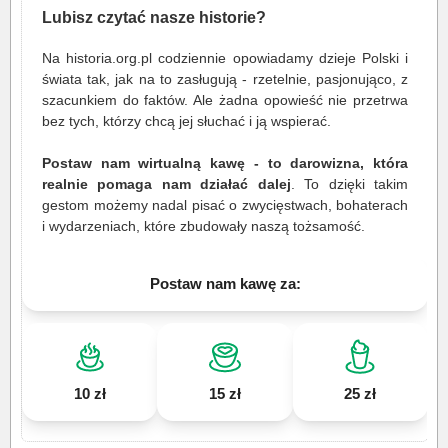
Lubisz czytać nasze historie?
Na historia.org.pl codziennie opowiadamy dzieje Polski i
świata tak, jak na to zasługują - rzetelnie, pasjonująco, z
szacunkiem do faktów. Ale żadna opowieść nie przetrwa
bez tych, którzy chcą jej słuchać i ją wspierać.
Postaw nam wirtualną kawę - to darowizna, która
realnie pomaga nam działać dalej
. To dzięki takim
gestom możemy nadal pisać o zwycięstwach, bohaterach
i wydarzeniach, które zbudowały naszą tożsamość.
Postaw nam kawę za:
10 zł
15 zł
25 zł