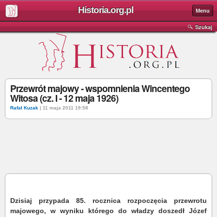
Historia.org.pl
Menu
Szukaj
Przewrót majowy - wspomnienia Wincentego
Witosa (cz. I - 12 maja 1926)
Rafał Kuzak
| 11 maja 2011 19:58
Dzisiaj przypada 85. rocznica rozpoczęcia przewrotu
majowego, w wyniku którego do władzy doszedł Józef