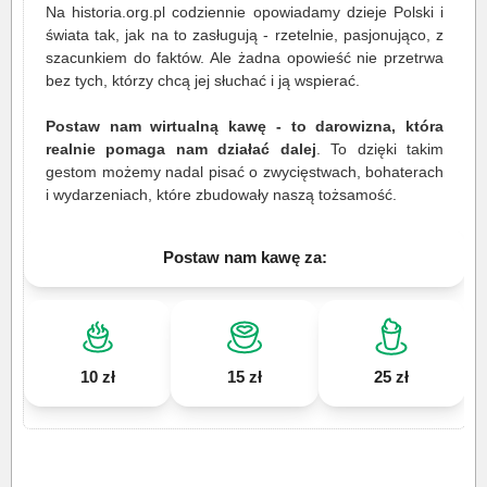
Na historia.org.pl codziennie opowiadamy dzieje Polski i
świata tak, jak na to zasługują - rzetelnie, pasjonująco, z
szacunkiem do faktów. Ale żadna opowieść nie przetrwa
bez tych, którzy chcą jej słuchać i ją wspierać.
Postaw nam wirtualną kawę - to darowizna, która
realnie pomaga nam działać dalej
. To dzięki takim
gestom możemy nadal pisać o zwycięstwach, bohaterach
i wydarzeniach, które zbudowały naszą tożsamość.
Postaw nam kawę za:
10 zł
15 zł
25 zł