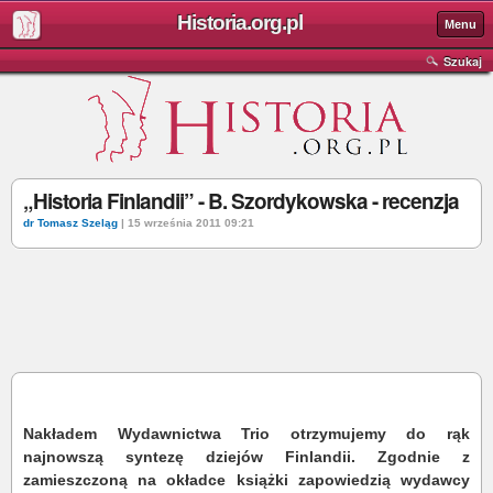
Historia.org.pl
Menu
Szukaj
„Historia Finlandii” - B. Szordykowska - recenzja
dr Tomasz Szeląg
| 15 września 2011 09:21
Nakładem Wydawnictwa Trio otrzymujemy do rąk
najnowszą syntezę dziejów Finlandii. Zgodnie z
zamieszczoną na okładce książki zapowiedzią wydawcy