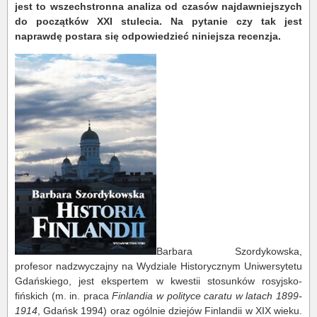
jest to wszechstronna analiza od czasów najdawniejszych
do początków XXI stulecia. Na pytanie czy tak jest
naprawdę postara się odpowiedzieć niniejsza recenzja.
Barbara Szordykowska,
profesor nadzwyczajny na Wydziale Historycznym Uniwersytetu
Gdańskiego, jest ekspertem w kwestii stosunków rosyjsko-
fińskich (m. in. praca
Finlandia w polityce caratu w latach 1899-
1914
, Gdańsk 1994) oraz ogólnie dziejów Finlandii w XIX wieku.