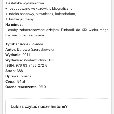
+ estetyka wydawnictwa
+ rozbudowane wskazówki bibliograficzne,
+ indeks osobowy, słowniczek, kalendarium,
+ ilustracje, mapy
Na minus:
- osoby zainteresowane dziejami Finlandii do XIX wieku mogą
być nieco rozczarowane.
Tytuł
:
Historia Finlandii
Autor
: Barbara Szordykowska
Wydanie
: 2011
Wydawca
: Wydawnictwo TRIO
ISBN
: 978-83-7436-272-6
Stron
: 388
Oprawa
:
twarda
Cena
: 54 zł
Ocena recenzenta
: 9/10
Lubisz czytać nasze historie?