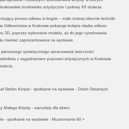
krakowskie środowisko artystyczne I połowy XX stulecia.
tujący proces odlewu w brązie – mało znanej obecnie techniki
ucie Odlewnictwa w Krakowie pokazuje kolejne stadia odlewu
nu 3D, poprzez wykonanie modelu, aż do jego cyzelowania.
ła również zaprezentowana na wystawie.
ą pierwszego syntetycznego opracowania twórczości
ytelników z zagadnieniem pracowni artystycznych w Krakowie
tulecia.
ał Stefan Korpal - spotkanie na wystawie - Dzień Otwartych
y Małego Artysty - warsztaty dla dzieci
wie - spotkanie na wystawie - Muzeomania 60 +