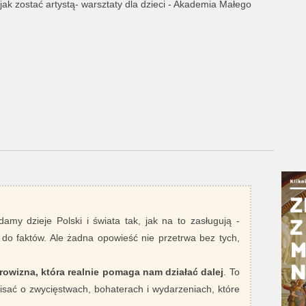
jak zostać artystą- warsztaty dla dzieci - Akademia Małego
damy dzieje Polski i świata tak, jak na to zasługują -
 do faktów. Ale żadna opowieść nie przetrwa bez tych,
rowizna, która realnie pomaga nam działać dalej
. To
sać o zwycięstwach, bohaterach i wydarzeniach, które