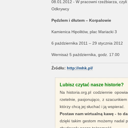
08.01.2012 - W pracowni rzeźbiarza, czyli 
Odkrywcy
Pędzlem i dłutem – Korpalowie
Kamienica Hipolitów, plac Mariacki 3
6 października 2011 – 29 stycznia 2012
Wernisaż 5 października, godz. 17.00
Źródło:
http://mhk.pl/
Lubisz czytać nasze historie?
Na historia.org.pl codziennie opowia
rzetelnie, pasjonująco, z szacunkiem
którzy chcą jej słuchać i ją wspierać.
Postaw nam wirtualną kawę - to da
dzięki takim gestom możemy nadal pi