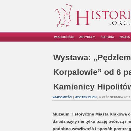
WIADOMOŚCI
ARTYKUŁY
KULTURA
NAUKA
Wystawa: „Pędzlem 
Korpalowie” od 6 p
Kamienicy Hipolitó
WIADOMOŚCI
|
WOJTEK DUCH
| 6 PAŹDZIERNIKA 2011
Muzeum Historyczne Miasta Krakowa org
dziedziczyły nie tylko pasję twórczą i 
podobną wrażliwość i sposób postrzeg