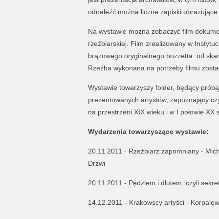
odnaleźć można liczne zapiski obrazujące 
Na wystawie można zobaczyć film dokumen
rzeźbiarskiej. Film zrealizowany w Instyt
brązowego oryginalnego bozzetta: od ska
Rzeźba wykonana na potrzeby filmu zosta
Wystawie towarzyszy folder, będący prób
prezentowanych artystów, zapoznający cz
na przestrzeni XIX wieku i w I połowie XX s
Wydarzenia towarzyszące wystawie:
20.11.2011 - Rzeźbiarz zapomniany - Mich
Drzwi
20.11.2011 - Pędzlem i dłutem, czyli sekret
14.12.2011 - Krakowscy artyści - Korpalo