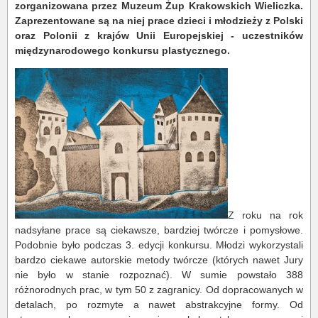
zorganizowana przez Muzeum Żup Krakowskich Wieliczka.
Zaprezentowane są na niej prace dzieci i młodzieży z Polski
oraz Polonii z krajów Unii Europejskiej - uczestników
międzynarodowego konkursu plastycznego.
Z roku na rok
nadsyłane prace są ciekawsze, bardziej twórcze i pomysłowe.
Podobnie było podczas 3. edycji konkursu. Młodzi wykorzystali
bardzo ciekawe autorskie metody twórcze (których nawet Jury
nie było w stanie rozpoznać). W sumie powstało 388
różnorodnych prac, w tym 50 z zagranicy. Od dopracowanych w
detalach, po rozmyte a nawet abstrakcyjne formy. Od