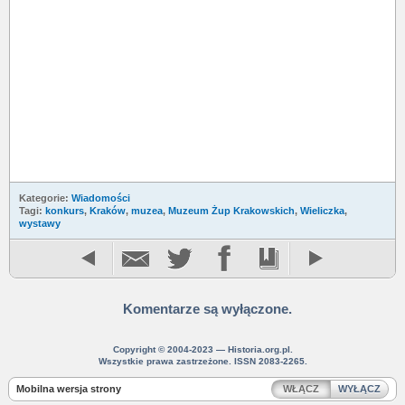
Kategorie:
Wiadomości
Tagi:
konkurs
,
Kraków
,
muzea
,
Muzeum Żup Krakowskich
,
Wieliczka
,
wystawy
Komentarze są wyłączone.
Copyright © 2004-2023 — Historia.org.pl.
Wszystkie prawa zastrzeżone. ISSN 2083-2265.
Mobilna wersja strony
WŁĄCZ
WYŁĄCZ