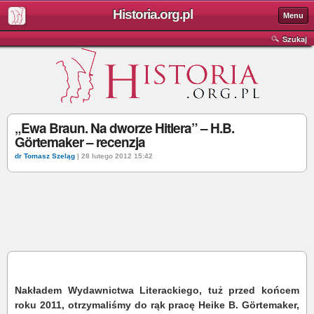
Historia.org.pl
Menu
Szukaj
„Ewa Braun. Na dworze Hitlera” – H.B.
Görtemaker – recenzja
dr Tomasz Szeląg
| 28 lutego 2012 15:42
Nakładem Wydawnictwa Literackiego, tuż przed końcem
roku 2011, otrzymaliśmy do rąk pracę Heike B. Görtemaker,