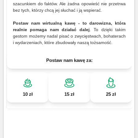
szacunkiem do faktów. Ale żadna opowieść nie przetrwa
bez tych, którzy chcą jej słuchać i ją wspierać.
Postaw nam wirtualną kawę - to darowizna, która
realnie pomaga nam działać dalej
. To dzięki takim
gestom możemy nadal pisać o zwycięstwach, bohaterach
i wydarzeniach, które zbudowały naszą tożsamość.
Postaw nam kawę za:
10 zł
15 zł
25 zł