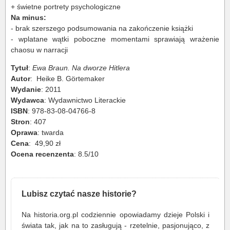
+ świetne portrety psychologiczne
Na minus:
- brak szerszego podsumowania na zakończenie książki
- wplatane wątki poboczne momentami sprawiają wrażenie
chaosu w narracji
Tytuł
:
Ewa Braun. Na dworze Hitlera
Autor
: Heike B. Görtemaker
Wydanie
: 2011
Wydawca
: Wydawnictwo Literackie
ISBN
: 978-83-08-04766-8
Stron
: 407
Oprawa
:
twarda
Cena
: 49,90 zł
Ocena recenzenta
: 8.5/10
Lubisz czytać nasze historie?
Na historia.org.pl codziennie opowiadamy dzieje Polski i
świata tak, jak na to zasługują - rzetelnie, pasjonująco, z