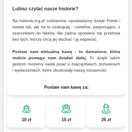
Lubisz czytać nasze historie?
Na historia.org.pl codziennie opowiadamy dzieje Polski i
świata tak, jak na to zasługują - rzetelnie, pasjonująco, z
szacunkiem do faktów. Ale żadna opowieść nie przetrwa
bez tych, którzy chcą jej słuchać i ją wspierać.
Postaw nam wirtualną kawę - to darowizna, która
realnie pomaga nam działać dalej
. To dzięki takim
gestom możemy nadal pisać o zwycięstwach, bohaterach
i wydarzeniach, które zbudowały naszą tożsamość.
Postaw nam kawę za:
10 zł
15 zł
25 zł