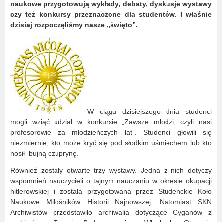
naukowe przygotowują wykłady, debaty, dyskusje wystawy
czy też konkursy przeznaczone dla studentów. I właśnie
dzisiaj rozpoczęliśmy nasze „święto”.
W ciągu dzisiejszego dnia studenci
mogli wziąć udział w konkursie „Zawsze młodzi, czyli nasi
profesorowie za młodzieńczych lat”. Studenci głowili się
niezmiernie, kto może kryć się pod słodkim uśmiechem lub kto
nosił bujną czuprynę.
Również zostały otwarte trzy wystawy. Jedna z nich dotyczy
wspomnień nauczycieli o tajnym nauczaniu w okresie okupacji
hitlerowskiej i została przygotowana przez Studenckie Koło
Naukowe Miłośników Historii Najnowszej. Natomiast SKN
Archiwistów przedstawiło archiwalia dotyczące Cyganów z