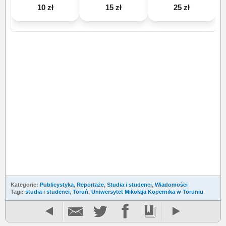
10 zł
15 zł
25 zł
Kategorie:
Publicystyka
,
Reportaże
,
Studia i studenci
,
Wiadomości
Tagi:
studia i studenci
,
Toruń
,
Uniwersytet Mikołaja Kopernika w Toruniu