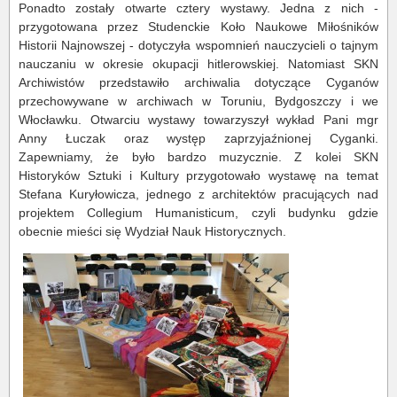
Ponadto zostały otwarte cztery wystawy. Jedna z nich -
przygotowana przez Studenckie Koło Naukowe Miłośników
Historii Najnowszej - dotyczyła wspomnień nauczycieli o tajnym
nauczaniu w okresie okupacji hitlerowskiej. Natomiast SKN
Archiwistów przedstawiło archiwalia dotyczące Cyganów
przechowywane w archiwach w Toruniu, Bydgoszczy i we
Włocławku. Otwarciu wystawy towarzyszył wykład Pani mgr
Anny Łuczak oraz występ zaprzyjaźnionej Cyganki.
Zapewniamy, że było bardzo muzycznie. Z kolei SKN
Historyków Sztuki i Kultury przygotowało wystawę na temat
Stefana Kuryłowicza, jednego z architektów pracujących nad
projektem Collegium Humanisticum, czyli budynku gdzie
obecnie mieści się Wydział Nauk Historycznych.