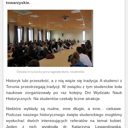
towarzyskie.
Debata krzyżacka przyciągnęła tłumy studentów
Historyk lubi przeszłość, a z nią wiąże się tradycja. A studenci z
Torunia przestrzegają tradycji. W związku z tym studenckie koła
naukowe zorganizowały po raz kolejny Dni Wydziału Nauk
Historycznych. Na studentów czekały liczne atrakcje.
Niektóre wykłady są nudne, inne długie, a inne... ciekawe.
Podczas naszego historycznego święta studenckiego mogliśmy
wysłuchać dwóch interesujących referatów na temat kobiet.
Jeden z nich wygłosiła dr Katarzyna Lewandowska.