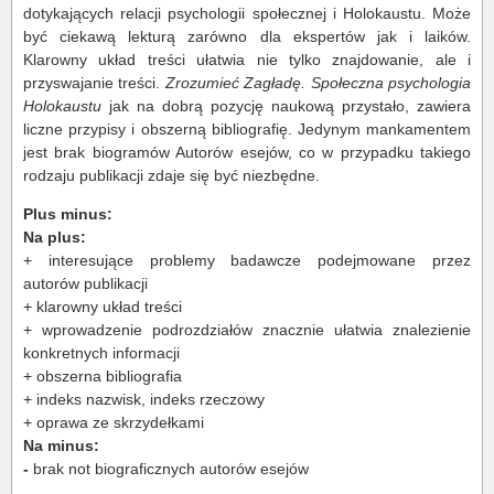
dotykających relacji psychologii społecznej i Holokaustu. Może
być ciekawą lekturą zarówno dla ekspertów jak i laików.
Klarowny układ treści ułatwia nie tylko znajdowanie, ale i
przyswajanie treści.
Zrozumieć Zagładę. Społeczna psychologia
Holokaustu
jak na dobrą pozycję naukową przystało, zawiera
liczne przypisy i obszerną bibliografię. Jedynym mankamentem
jest brak biogramów Autorów esejów, co w przypadku takiego
rodzaju publikacji zdaje się być niezbędne.
Plus minus:
Na plus:
+
interesujące problemy badawcze podejmowane przez
autorów publikacji
+
klarowny układ treści
+ wprowadzenie podrozdziałów znacznie ułatwia znalezienie
konkretnych informacji
+
obszerna bibliografia
+ indeks nazwisk, indeks rzeczowy
+
oprawa ze skrzydełkami
Na minus:
-
brak not biograficznych autorów esejów