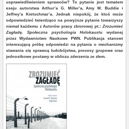
usprawiedliwieniem sprawców? To pytanie jest tematem
eseju autorstwa Arthur’a G. Miller’a, Amy M. Buddie i
Jeffrey’a Kretschmar’a. Jednak niepokój, że ktoś może
odpowiedzieć twierdząco na powyższe pytanie towarzyszy
niemal każdemu z Autorów pracy zbiorowej pt.:
Zrozumieć
Zagładę. Społeczna psychologia Holokaustu
wydanej
przez Wydawnictwo Naukowe PWN. Publikacja stanowi
interesującą próbę odpowiedzi na pytania o mechanizmy
stawania się sprawcą ludobójstwa, procesy grupowe oraz
jednostkowe postawy w obliczu zderzenia ze złem.