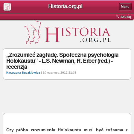
Historia.org.pl
Menu
Szukaj
„Zrozumieć zagładę. Społeczna psychologia
Holokaustu” - L.S. Newman, R. Erber (red.) -
recenzja
Katarzyna Suszkiewicz
| 10 czerwca 2012 21:38
Czy próba zrozumienia Holokaustu musi być tożsama z