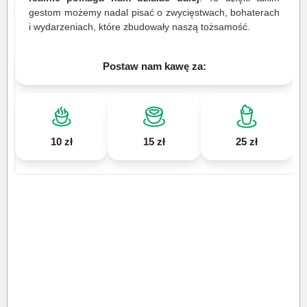
gestom możemy nadal pisać o zwycięstwach, bohaterach
i wydarzeniach, które zbudowały naszą tożsamość.
Postaw nam kawę za:
10 zł
15 zł
25 zł