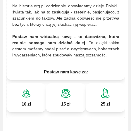
Na historia.org.pl codziennie opowiadamy dzieje Polski i
świata tak, jak na to zasługują - rzetelnie, pasjonująco, z
szacunkiem do faktów. Ale żadna opowieść nie przetrwa
bez tych, którzy chcą jej słuchać i ją wspierać.
Postaw nam wirtualną kawę - to darowizna, która
realnie pomaga nam działać dalej
. To dzięki takim
gestom możemy nadal pisać o zwycięstwach, bohaterach
i wydarzeniach, które zbudowały naszą tożsamość.
Postaw nam kawę za:
10 zł
15 zł
25 zł