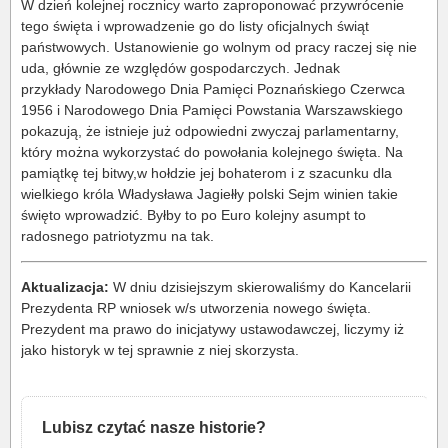
W dzień kolejnej rocznicy warto zaproponować przywrócenie
tego święta i wprowadzenie go do listy oficjalnych świąt
państwowych. Ustanowienie go wolnym od pracy raczej się nie
uda, głównie ze względów gospodarczych. Jednak
przykłady Narodowego Dnia Pamięci Poznańskiego Czerwca
1956 i Narodowego Dnia Pamięci Powstania Warszawskiego
pokazują, że istnieje już odpowiedni zwyczaj parlamentarny,
który można wykorzystać do powołania kolejnego święta. Na
pamiątkę tej bitwy,w hołdzie jej bohaterom i z szacunku dla
wielkiego króla Władysława Jagiełły polski Sejm winien takie
święto wprowadzić. Byłby to po Euro kolejny asumpt to
radosnego patriotyzmu na tak.
Aktualizacja:
W dniu dzisiejszym skierowaliśmy do Kancelarii
Prezydenta RP wniosek w/s utworzenia nowego święta.
Prezydent ma prawo do inicjatywy ustawodawczej, liczymy iż
jako historyk w tej sprawnie z niej skorzysta.
Lubisz czytać nasze historie?