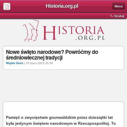
Historia.org.pl
Menu
Szukaj
Nowe święto narodowe? Powróćmy do
średniowiecznej tradycji
Wojtek Duch
| 15 lipca 2012 21:53
Pamięć o zwycięstwie grunwaldzkim przez dziesiątki lat
była jedynym świętem narodowym w Rzeczpospolitej. To