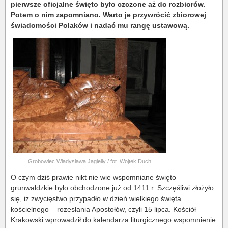
pierwsze oficjalne święto było czczone aż do rozbiorów.
Potem o nim zapomniano. Warto je przywrócić zbiorowej
świadomości Polaków i nadać mu rangę ustawową.
Grobowiec Władysława Jagiełły / fot. Wojtek Duch
O czym dziś prawie nikt nie wie wspomniane święto
grunwaldzkie było obchodzone już od 1411 r. Szczęśliwi złożyło
się, iż zwycięstwo przypadło w dzień wielkiego święta
kościelnego – rozesłania Apostołów, czyli 15 lipca. Kościół
Krakowski wprowadził do kalendarza liturgicznego wspomnienie