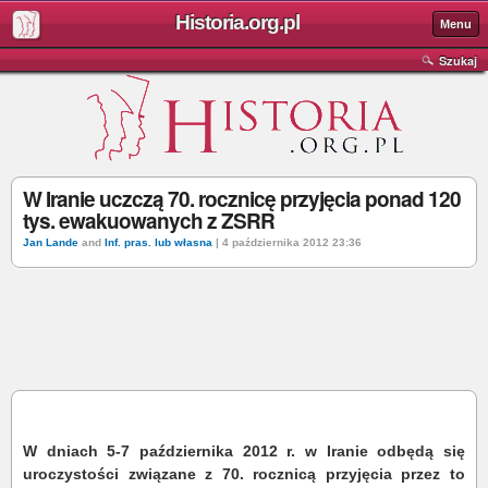
Historia.org.pl
Menu
Szukaj
W Iranie uczczą 70. rocznicę przyjęcia ponad 120
tys. ewakuowanych z ZSRR
Jan Lande
and
Inf. pras. lub własna
| 4 października 2012 23:36
W dniach 5-7 października 2012 r. w Iranie odbędą się
uroczystości związane z 70. rocznicą przyjęcia przez to