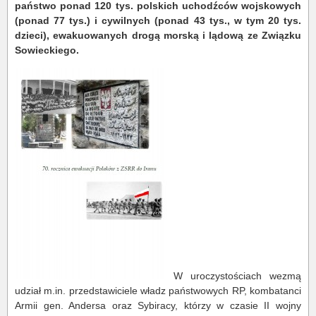
państwo ponad 120 tys. polskich uchodźców wojskowych
(ponad 77 tys.) i cywilnych (ponad 43 tys., w tym 20 tys.
dzieci), ewakuowanych drogą morską i lądową ze Związku
Sowieckiego.
W uroczystościach wezmą
udział m.in. przedstawiciele władz państwowych RP, kombatanci
Armii gen. Andersa oraz Sybiracy, którzy w czasie II wojny