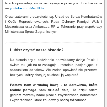
latach opowiadają swoje wstrząsające przeżycia do zobaczenia
na
youtube.com/MuzHPtv
.
Organizatorami uroczystości są: Urząd do Spraw Kombatantów
i Osób Represjonowanych, Rada Ochrony Pamięci Walk i
Męczeństwa oraz Ambasada RP w Teheranie przy współpracy
Ministerstwa Spraw Zagranicznych.
Lubisz czytać nasze historie?
Na historia.org.pl codziennie opowiadamy dzieje Polski i
świata tak, jak na to zasługują - rzetelnie, pasjonująco, z
szacunkiem do faktów. Ale żadna opowieść nie przetrwa
bez tych, którzy chcą jej słuchać i ją wspierać.
Postaw nam wirtualną kawę - to darowizna, która
realnie pomaga nam działać dalej
. To dzięki takim
gestom możemy nadal pisać o zwycięstwach, bohaterach
i wydarzeniach, które zbudowały naszą tożsamość.