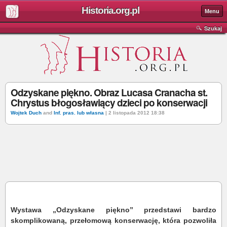
Historia.org.pl
Menu
Szukaj
Odzyskane piękno. Obraz Lucasa Cranacha st.
Chrystus błogosławiący dzieci po konserwacji
Wojtek Duch
and
Inf. pras. lub własna
| 2 listopada 2012 18:38
Wystawa „Odzyskane piękno” przedstawi bardzo
skomplikowaną, przełomową konserwację, która pozwoliła