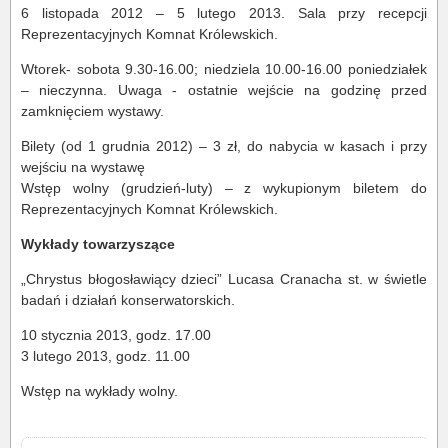
6 listopada 2012 – 5 lutego 2013. Sala przy recepcji
Reprezentacyjnych Komnat Królewskich.
Wtorek- sobota 9.30-16.00; niedziela 10.00-16.00 poniedziałek
– nieczynna. Uwaga - ostatnie wejście na godzinę przed
zamknięciem wystawy.
Bilety (od 1 grudnia 2012) – 3 zł, do nabycia w kasach i przy
wejściu na wystawę
Wstęp wolny (grudzień-luty) – z wykupionym biletem do
Reprezentacyjnych Komnat Królewskich.
Wykłady towarzyszące
„Chrystus błogosławiący dzieci” Lucasa Cranacha st. w świetle
badań i działań konserwatorskich.
10 stycznia 2013, godz. 17.00
3 lutego 2013, godz. 11.00
Wstęp na wykłady wolny.