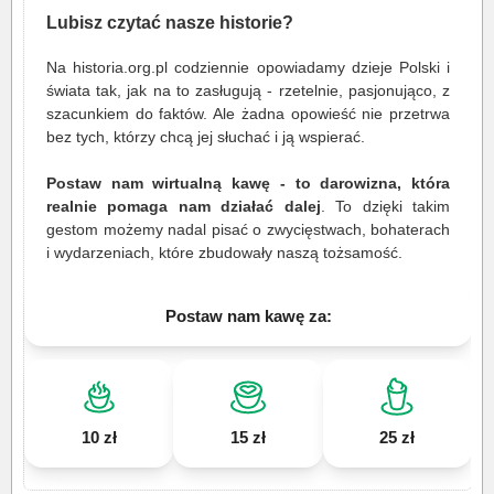
Lubisz czytać nasze historie?
Na historia.org.pl codziennie opowiadamy dzieje Polski i
świata tak, jak na to zasługują - rzetelnie, pasjonująco, z
szacunkiem do faktów. Ale żadna opowieść nie przetrwa
bez tych, którzy chcą jej słuchać i ją wspierać.
Postaw nam wirtualną kawę - to darowizna, która
realnie pomaga nam działać dalej
. To dzięki takim
gestom możemy nadal pisać o zwycięstwach, bohaterach
i wydarzeniach, które zbudowały naszą tożsamość.
Postaw nam kawę za:
10 zł
15 zł
25 zł