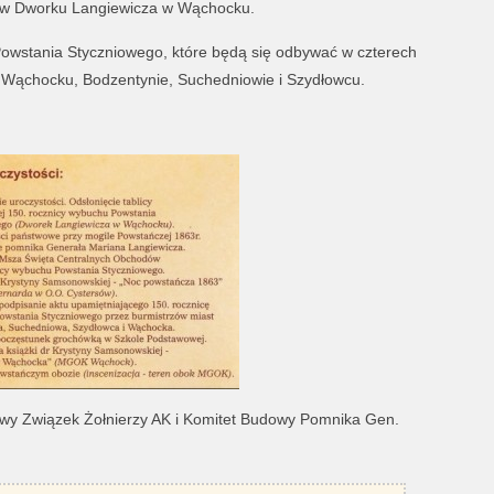
0 w Dworku Langiewicza w Wąchocku.
Powstania Styczniowego, które będą się odbywać w czterech
 Wąchocku, Bodzentynie, Suchedniowie i Szydłowcu.
wy Związek Żołnierzy AK i Komitet Budowy Pomnika Gen.