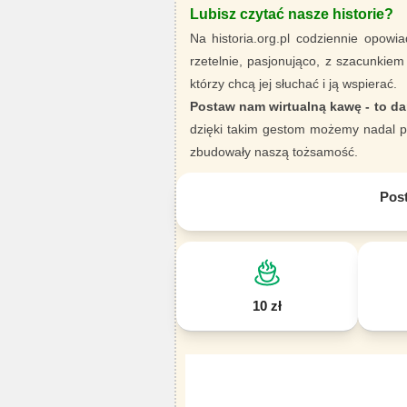
Lubisz czytać nasze historie?
Na historia.org.pl codziennie opowia
rzetelnie, pasjonująco, z szacunkiem
którzy chcą jej słuchać i ją wspierać.
Postaw nam wirtualną kawę - to da
dzięki takim gestom możemy nadal pi
zbudowały naszą tożsamość.
Pos
10 zł