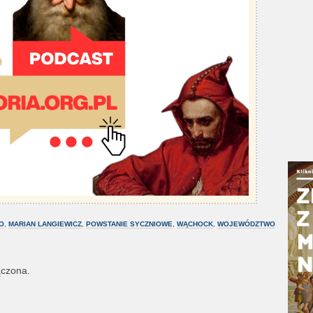
O
,
MARIAN LANGIEWICZ
,
POWSTANIE SYCZNIOWE
,
WĄCHOCK
,
WOJEWÓDZTWO
ączona.