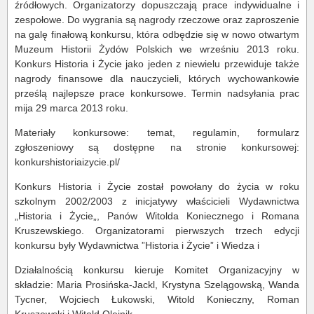
źródłowych. Organizatorzy dopuszczają prace indywidualne i
zespołowe. Do wygrania są nagrody rzeczowe oraz zaproszenie
na galę finałową konkursu, która odbędzie się w nowo otwartym
Muzeum Historii Żydów Polskich we wrześniu 2013 roku.
Konkurs Historia i Życie jako jeden z niewielu przewiduje także
nagrody finansowe dla nauczycieli, których wychowankowie
prześlą najlepsze prace konkursowe. Termin nadsyłania prac
mija 29 marca 2013 roku.
Materiały konkursowe: temat, regulamin, formularz
zgłoszeniowy są dostępne na stronie konkursowej:
konkurshistoriaizycie.pl/
Konkurs Historia i Życie został powołany do życia w roku
szkolnym 2002/2003 z inicjatywy właścicieli Wydawnictwa
„Historia i Życie„, Panów Witolda Koniecznego i Romana
Kruszewskiego. Organizatorami pierwszych trzech edycji
konkursu były Wydawnictwa ”Historia i Życie” i Wiedza i
Działalnością konkursu kieruje Komitet Organizacyjny w
składzie: Maria Prosińska-Jackl, Krystyna Szelągowską, Wanda
Tycner, Wojciech Łukowski, Witold Konieczny, Roman