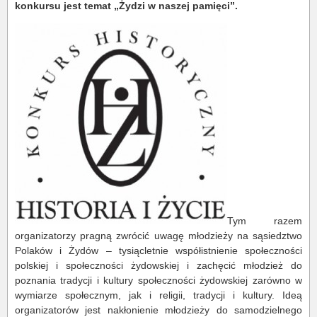
konkursu jest temat „Żydzi w naszej pamięci”.
Tym razem
organizatorzy pragną zwrócić uwagę młodzieży na sąsiedztwo
Polaków i Żydów – tysiącletnie współistnienie społeczności
polskiej i społeczności żydowskiej i zachęcić młodzież do
poznania tradycji i kultury społeczności żydowskiej zarówno w
wymiarze społecznym, jak i religii, tradycji i kultury. Ideą
organizatorów jest nakłonienie młodzieży do samodzielnego