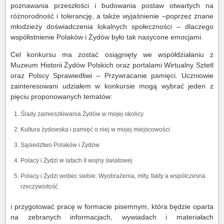
poznawania przeszłości i budowania postaw otwartych na
różnorodność i tolerancję, a także wyjaśnienie –poprzez znane
młodzieży doświadczenia lokalnych społeczności – dlaczego
współistnienie Polaków i Żydów było tak nasycone emocjami.
Cel konkursu ma zostać osiągnięty we współdziałaniu z
Muzeum Historii Żydów Polskich oraz portalami Wirtualny Sztetl
oraz Polscy Sprawiedliwi – Przywracanie pamięci. Uczniowie
zainteresowani udziałem w konkursie mogą wybrać jeden z
pięciu proponowanych tematów:
Ślady zamieszkiwania Żydów w mojej okolicy
Kultura żydowska i pamięć o niej w mojej miejscowości
Sąsiedztwo Polaków i Żydów
Polacy i Żydzi w latach II wojny światowej
Polacy i Żydzi wobec siebie. Wyobrażenia, mity, fakty a współczesna
rzeczywistość
i przygotować pracę w formacie pisemnym, która będzie oparta
na zebranych informacjach, wywiadach i materiałach