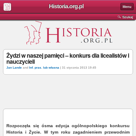
Historia.org.pl
Menu
Szukaj
Żydzi w naszej pamięci – konkurs dla licealistów i
nauczycieli
Jan Lande
and
Inf. pras. lub własna
| 31 stycznia 2013 19:45
Rozpoczęła się ósma edycja ogólnopolskiego konkursu
Historia i Życie. W tym roku zagadnieniem przewodnim