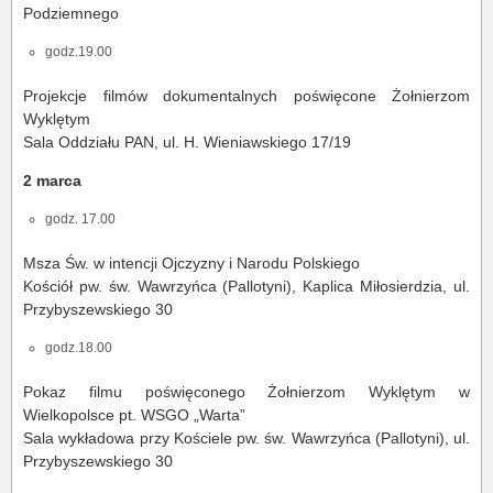
Podziemnego
godz.19.00
Projekcje filmów dokumentalnych poświęcone Żołnierzom
Wyklętym
Sala Oddziału PAN, ul. H. Wieniawskiego 17/19
2 marca
godz. 17.00
Msza Św. w intencji Ojczyzny i Narodu Polskiego
Kościół pw. św. Wawrzyńca (Pallotyni), Kaplica Miłosierdzia, ul.
Przybyszewskiego 30
godz.18.00
Pokaz filmu poświęconego Żołnierzom Wyklętym w
Wielkopolsce pt. WSGO „Warta”
Sala wykładowa przy Kościele pw. św. Wawrzyńca (Pallotyni), ul.
Przybyszewskiego 30