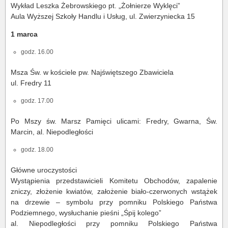
Wykład Leszka Żebrowskiego pt. „Żołnierze Wyklęci”
Aula Wyższej Szkoły Handlu i Usług, ul. Zwierzyniecka 15
1 marca
godz. 16.00
Msza Św. w kościele pw. Najświętszego Zbawiciela
ul. Fredry 11
godz. 17.00
Po Mszy św. Marsz Pamięci ulicami: Fredry, Gwarna, Św.
Marcin, al. Niepodległości
godz. 18.00
Główne uroczystości
Wystąpienia przedstawicieli Komitetu Obchodów, zapalenie
zniczy, złożenie kwiatów, założenie biało-czerwonych wstążek
na drzewie – symbolu przy pomniku Polskiego Państwa
Podziemnego, wysłuchanie pieśni „Śpij kolego”
al. Niepodległości przy pomniku Polskiego Państwa