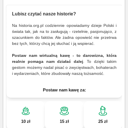
Lubisz czytać nasze historie?
Na historia.org.pl codziennie opowiadamy dzieje Polski i
świata tak, jak na to zasługują - rzetelnie, pasjonująco, z
szacunkiem do faktów. Ale żadna opowieść nie przetrwa
bez tych, którzy chcą jej słuchać i ją wspierać.
Postaw nam wirtualną kawę - to darowizna, która
realnie pomaga nam działać dalej
. To dzięki takim
gestom możemy nadal pisać o zwycięstwach, bohaterach
i wydarzeniach, które zbudowały naszą tożsamość.
Postaw nam kawę za:
10 zł
15 zł
25 zł