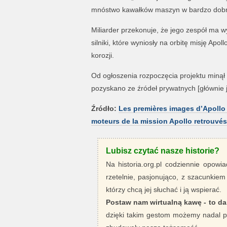
mnóstwo kawałków maszyn w bardzo dobrym
Miliarder przekonuje, że jego zespół ma w
silniki, które wyniosły na orbitę misję Apo
korozji.
Od ogłoszenia rozpoczęcia projektu minął r
pozyskano ze źródeł prywatnych [głównie 
Źródło:
Les premières images d’Apollo 
moteurs de la mission Apollo retrouvés
Lubisz czytać nasze historie?
Na historia.org.pl codziennie opowia
rzetelnie, pasjonująco, z szacunkiem
którzy chcą jej słuchać i ją wspierać.
Postaw nam wirtualną kawę - to da
dzięki takim gestom możemy nadal pi