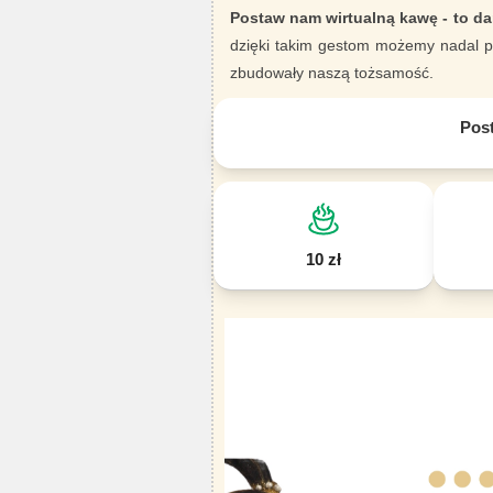
Postaw nam wirtualną kawę - to da
dzięki takim gestom możemy nadal pi
zbudowały naszą tożsamość.
Pos
10 zł