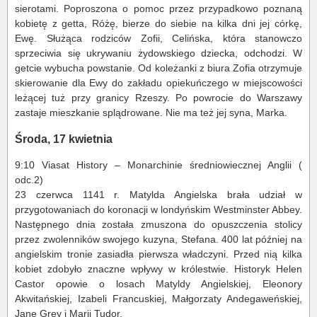
sierotami. Poproszona o pomoc przez przypadkowo poznaną
kobietę z getta, Różę, bierze do siebie na kilka dni jej córkę,
Ewę. Służąca rodziców Zofii, Celińska, która stanowczo
sprzeciwia się ukrywaniu żydowskiego dziecka, odchodzi. W
getcie wybucha powstanie. Od koleżanki z biura Zofia otrzymuje
skierowanie dla Ewy do zakładu opiekuńczego w miejscowości
leżącej tuż przy granicy Rzeszy. Po powrocie do Warszawy
zastaje mieszkanie splądrowane. Nie ma też jej syna, Marka.
Środa, 17 kwietnia
9:10 Viasat History – Monarchinie średniowiecznej Anglii (
odc.2)
23 czerwca 1141 r. Matylda Angielska brała udział w
przygotowaniach do koronacji w londyńskim Westminster Abbey.
Następnego dnia została zmuszona do opuszczenia stolicy
przez zwolenników swojego kuzyna, Stefana. 400 lat później na
angielskim tronie zasiadła pierwsza władczyni. Przed nią kilka
kobiet zdobyło znaczne wpływy w królestwie. Historyk Helen
Castor opowie o losach Matyldy Angielskiej, Eleonory
Akwitańskiej, Izabeli Francuskiej, Małgorzaty Andegaweńskiej,
Jane Grey i Marii Tudor.