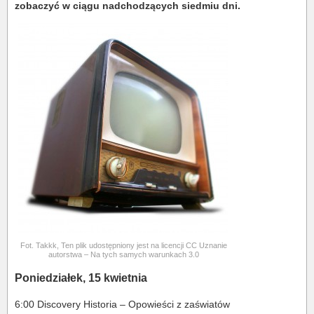
zobaczyć w ciągu nadchodzących siedmiu dni.
Fot. Takkk, Ten plik udostępniony jest na licencji CC Uznanie
autorstwa – Na tych samych warunkach 3.0
Poniedziałek, 15 kwietnia
6:00 Discovery Historia – Opowieści z zaświatów