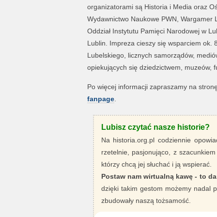
organizatorami są Historia i Media oraz
Wydawnictwo Naukowe PWN, Wargamer Lub
Oddział Instytutu Pamięci Narodowej w Lu
Lublin. Impreza cieszy się wsparciem ok
Lubelskiego, licznych samorządów, mediów, o
opiekujących się dziedzictwem, muzeów, fu
Po więcej informacji zapraszamy na stron
fanpage
.
Lubisz czytać nasze historie?
Na historia.org.pl codziennie opowia
rzetelnie, pasjonująco, z szacunkiem
którzy chcą jej słuchać i ją wspierać.
Postaw nam wirtualną kawę - to da
dzięki takim gestom możemy nadal pi
zbudowały naszą tożsamość.