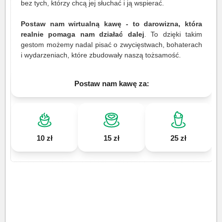
bez tych, którzy chcą jej słuchać i ją wspierać.
Postaw nam wirtualną kawę - to darowizna, która
realnie pomaga nam działać dalej
. To dzięki takim
gestom możemy nadal pisać o zwycięstwach, bohaterach
i wydarzeniach, które zbudowały naszą tożsamość.
Postaw nam kawę za:
10 zł
15 zł
25 zł