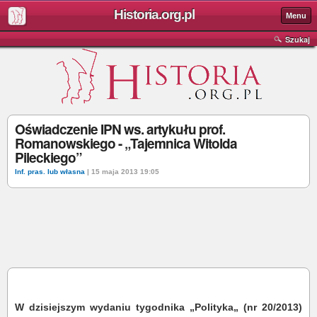
Historia.org.pl
Menu
Szukaj
Oświadczenie IPN ws. artykułu prof.
Romanowskiego - „Tajemnica Witolda
Pileckiego”
Inf. pras. lub własna
| 15 maja 2013 19:05
W dzisiejszym wydaniu tygodnika „Polityka„ (nr 20/2013)