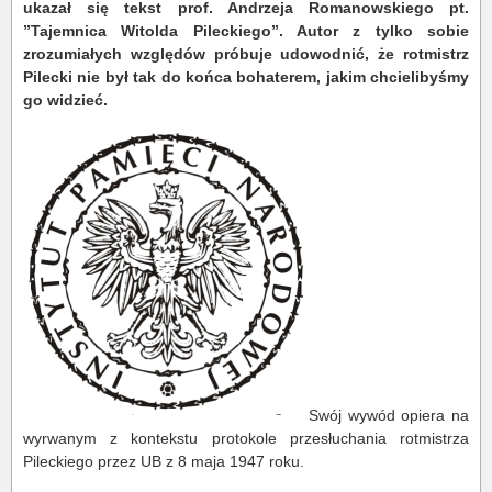
ukazał się tekst prof. Andrzeja Romanowskiego pt.
”Tajemnica Witolda Pileckiego”. Autor z tylko sobie
zrozumiałych względów próbuje udowodnić, że rotmistrz
Pilecki nie był tak do końca bohaterem, jakim chcielibyśmy
go widzieć.
Swój wywód opiera na
wyrwanym z kontekstu protokole przesłuchania rotmistrza
Pileckiego przez UB z 8 maja 1947 roku.