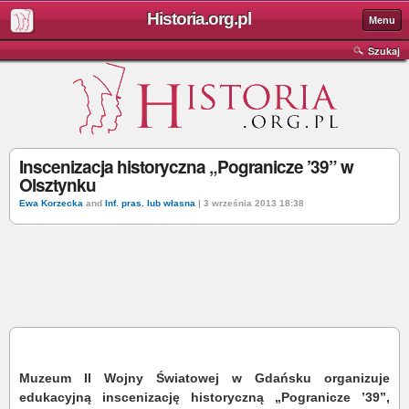
Historia.org.pl
Menu
Szukaj
Inscenizacja historyczna „Pogranicze ’39” w
Olsztynku
Ewa Korzecka
and
Inf. pras. lub własna
| 3 września 2013 18:38
Muzeum II Wojny Światowej w Gdańsku organizuje
edukacyjną inscenizację historyczną „Pogranicze ’39”,