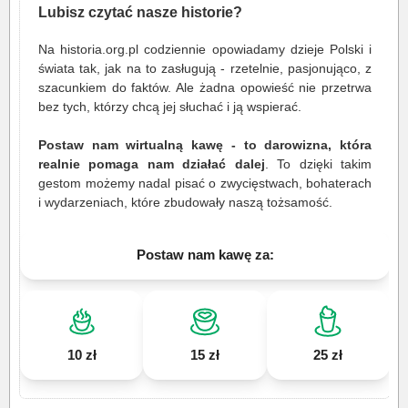
Lubisz czytać nasze historie?
Na historia.org.pl codziennie opowiadamy dzieje Polski i
świata tak, jak na to zasługują - rzetelnie, pasjonująco, z
szacunkiem do faktów. Ale żadna opowieść nie przetrwa
bez tych, którzy chcą jej słuchać i ją wspierać.
Postaw nam wirtualną kawę - to darowizna, która
realnie pomaga nam działać dalej
. To dzięki takim
gestom możemy nadal pisać o zwycięstwach, bohaterach
i wydarzeniach, które zbudowały naszą tożsamość.
Postaw nam kawę za:
10 zł
15 zł
25 zł