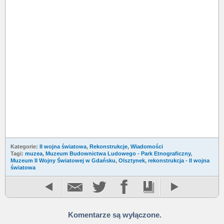
Kategorie:
II wojna światowa
,
Rekonstrukcje
,
Wiadomości
Tagi:
muzea
,
Muzeum Budownictwa Ludowego - Park Etnograficzny
,
Muzeum II Wojny Światowej w Gdańsku
,
Olsztynek
,
rekonstrukcja - II wojna
światowa
Komentarze są wyłączone.