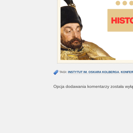
TAGI:
INSTYTUT IM. OSKARA KOLBERGA
,
KONFER
Opcja dodawania komentarzy została wył