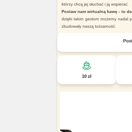
którzy chcą jej słuchać i ją wspierać.
Postaw nam wirtualną kawę - to da
dzięki takim gestom możemy nadal pi
zbudowały naszą tożsamość.
Pos
10 zł