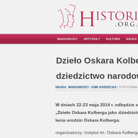
WIADOMOŚCI
ARTYKUŁY
KULTURA
NAUKA
Dzieło Oskara Kolb
dziedzictwo narodo
NAUKA
,
WIADOMOŚCI
|
EWA KORZECKA
| 5 STYCZNIA 
W dniach 22-23 maja 2014 r. odbędzie
„Dzieło Oskara Kolberga jako dziedzict
lecia urodzin Oskara Kolberga.
organizatorzy: Instytut im. Oskara Kolberg