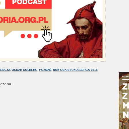
ENCJA
,
OSKAR KOLBERG
,
POZNAŃ
,
ROK OSKARA KOLBERGA 2014
ączona.