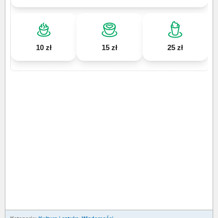
10 zł
15 zł
25 zł