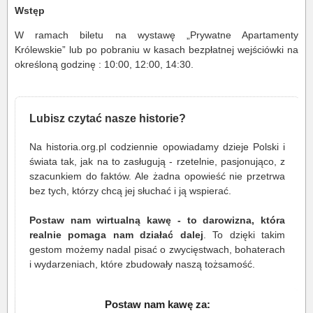
Wstęp
W ramach biletu na wystawę „Prywatne Apartamenty
Królewskie” lub po pobraniu w kasach bezpłatnej wejściówki na
określoną godzinę : 10:00, 12:00, 14:30.
Lubisz czytać nasze historie?
Na historia.org.pl codziennie opowiadamy dzieje Polski i
świata tak, jak na to zasługują - rzetelnie, pasjonująco, z
szacunkiem do faktów. Ale żadna opowieść nie przetrwa
bez tych, którzy chcą jej słuchać i ją wspierać.
Postaw nam wirtualną kawę - to darowizna, która
realnie pomaga nam działać dalej
. To dzięki takim
gestom możemy nadal pisać o zwycięstwach, bohaterach
i wydarzeniach, które zbudowały naszą tożsamość.
Postaw nam kawę za: