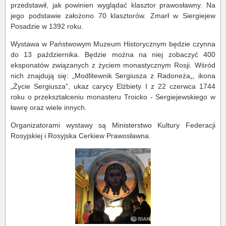
przedstawił, jak powinien wyglądać klasztor prawosławny. Na
jego podstawie założono 70 klasztorów. Zmarł w Siergiejew
Posadzie w 1392 roku.
Wystawa w Państwowym Muzeum Historycznym będzie czynna
do 13 października. Będzie można na niej zobaczyć 400
eksponatów związanych z życiem monastycznym Rosji. Wśród
nich znajdują się: „Modlitewnik Sergiusza z Radoneża„, ikona
„Życie Sergiusza”, ukaz carycy Elżbiety I z 22 czerwca 1744
roku o przekształceniu monasteru Troicko - Sergiejewskiego w
ławrę oraz wiele innych.
Organizatorami wystawy są Ministerstwo Kultury Federacji
Rosyjskiej i Rosyjska Cerkiew Prawosławna.