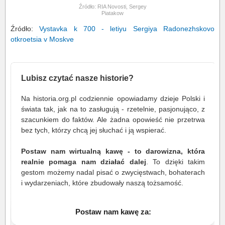
Źródło: RIA Novosti, Sergey
Piatakow
Źródło:
Vystavka k 700 - letiyu Sergiya Radonezhskovo
otkroetsia v Moskve
Lubisz czytać nasze historie?
Na historia.org.pl codziennie opowiadamy dzieje Polski i
świata tak, jak na to zasługują - rzetelnie, pasjonująco, z
szacunkiem do faktów. Ale żadna opowieść nie przetrwa
bez tych, którzy chcą jej słuchać i ją wspierać.
Postaw nam wirtualną kawę - to darowizna, która
realnie pomaga nam działać dalej
. To dzięki takim
gestom możemy nadal pisać o zwycięstwach, bohaterach
i wydarzeniach, które zbudowały naszą tożsamość.
Postaw nam kawę za: