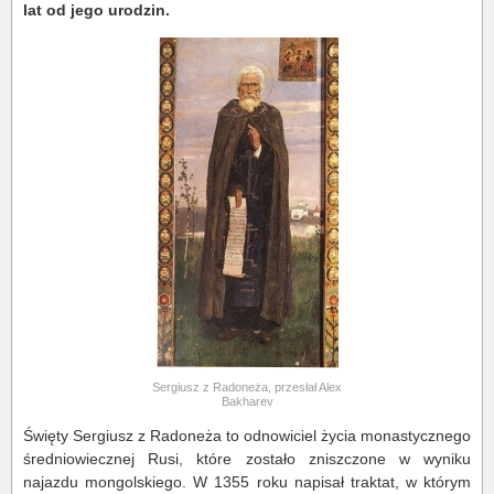
lat od jego urodzin.
Sergiusz z Radoneża, przesłał Alex
Bakharev
Święty Sergiusz z Radoneża to odnowiciel życia monastycznego
średniowiecznej Rusi, które zostało zniszczone w wyniku
najazdu mongolskiego. W 1355 roku napisał traktat, w którym