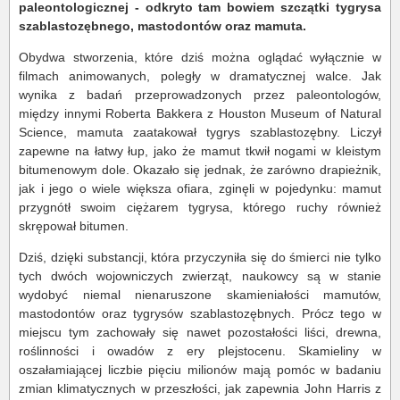
paleontologicznej - odkryto tam bowiem szczątki tygrysa
szablastozębnego, mastodontów oraz mamuta.
Obydwa stworzenia, które dziś można oglądać wyłącznie w
filmach animowanych, poległy w dramatycznej walce. Jak
wynika z badań przeprowadzonych przez paleontologów,
między innymi Roberta Bakkera z Houston Museum of Natural
Science, mamuta zaatakował tygrys szablastozębny. Liczył
zapewne na łatwy łup, jako że mamut tkwił nogami w kleistym
bitumenowym dole. Okazało się jednak, że zarówno drapieżnik,
jak i jego o wiele większa ofiara, zginęli w pojedynku: mamut
przygnótł swoim ciężarem tygrysa, którego ruchy również
skrępował bitumen.
Dziś, dzięki substancji, która przyczyniła się do śmierci nie tylko
tych dwóch wojowniczych zwierząt, naukowcy są w stanie
wydobyć niemal nienaruszone skamieniałości mamutów,
mastodontów oraz tygrysów szablastozębnych. Prócz tego w
miejscu tym zachowały się nawet pozostałości liści, drewna,
roślinności i owadów z ery plejstocenu. Skamieliny w
oszałamiającej liczbie pięciu milionów mają pomóc w badaniu
zmian klimatycznych w przeszłości, jak zapewnia John Harris z