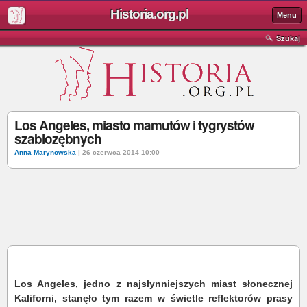
Historia.org.pl
Menu
Szukaj
Los Angeles, miasto mamutów i tygrystów
szablozębnych
Anna Marynowska
| 26 czerwca 2014 10:00
Los Angeles, jedno z najsłynniejszych miast słonecznej
Kaliforni, stanęło tym razem w świetle reflektorów prasy