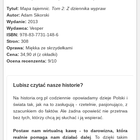
Tytuł:
Mapa tajemnic. Tom 2: Z dziennika wypraw
Autor:
Adam Sikorski
Wydanie:
2013
Wydawca:
Vesper
ISBN:
978-83-7731-148-6
Stron:
308
Oprawa:
Miękka ze skrzydełkami
Cena:
34,90 zł (z okładki)
Ocena recenzenta:
9/10
Lubisz czytać nasze historie?
Na historia.org.pl codziennie opowiadamy dzieje Polski i
świata tak, jak na to zasługują - rzetelnie, pasjonująco, z
szacunkiem do faktów. Ale żadna opowieść nie przetrwa
bez tych, którzy chcą jej słuchać i ją wspierać.
Postaw nam wirtualną kawę - to darowizna, która
realnie pomaga nam działać dalej
. To dzięki takim