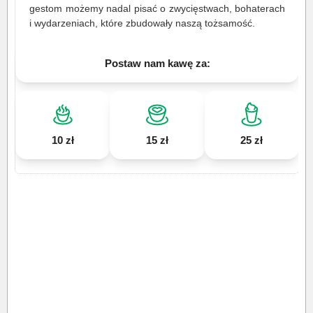
gestom możemy nadal pisać o zwycięstwach, bohaterach
i wydarzeniach, które zbudowały naszą tożsamość.
Postaw nam kawę za:
10 zł
15 zł
25 zł