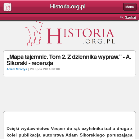
Historia.org.pl
Menu
Szukaj
„Mapa tajemnic. Tom 2. Z dziennika wypraw.” - A.
Sikorski - recenzja
Adam Szołtys
| 23 lipca 2014 08:00
Dzięki wydawnictwu Vesper do rąk czytelnika trafia druga z
kolei publikacja autorstwa Adam Sikorskiego poruszająca