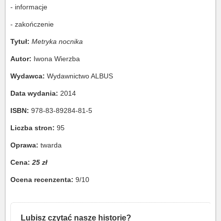
- informacje
- zakończenie
Tytuł:
Metryka nocnika
Autor:
Iwona Wierzba
Wydawca:
Wydawnictwo ALBUS
Data wydania:
2014
ISBN:
978-83-89284-81-5
Liczba stron:
95
Oprawa:
twarda
Cena:
25 zł
Ocena recenzenta:
9/10
Lubisz czytać nasze historie?