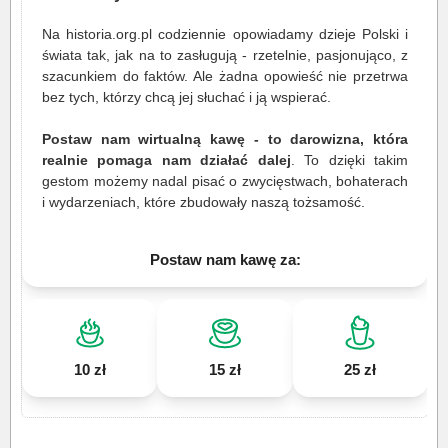
Na historia.org.pl codziennie opowiadamy dzieje Polski i
świata tak, jak na to zasługują - rzetelnie, pasjonująco, z
szacunkiem do faktów. Ale żadna opowieść nie przetrwa
bez tych, którzy chcą jej słuchać i ją wspierać.
Postaw nam wirtualną kawę - to darowizna, która
realnie pomaga nam działać dalej
. To dzięki takim
gestom możemy nadal pisać o zwycięstwach, bohaterach
i wydarzeniach, które zbudowały naszą tożsamość.
Postaw nam kawę za:
10 zł
15 zł
25 zł