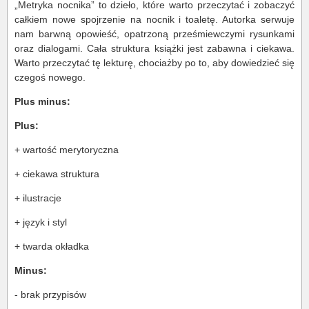
„Metryka nocnika” to dzieło, które warto przeczytać i zobaczyć
całkiem nowe spojrzenie na nocnik i toaletę. Autorka serwuje
nam barwną opowieść, opatrzoną prześmiewczymi rysunkami
oraz dialogami. Cała struktura książki jest zabawna i ciekawa.
Warto przeczytać tę lekturę, chociażby po to, aby dowiedzieć się
czegoś nowego.
Plus minus:
Plus:
+ wartość merytoryczna
+ ciekawa struktura
+ ilustracje
+ język i styl
+ twarda okładka
Minus:
- brak przypisów