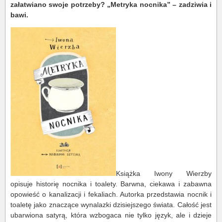
załatwiano swoje potrzeby? „Metryka nocnika” – zadziwia i
bawi.
Książka Iwony Wierzby
opisuje historię nocnika i toalety. Barwna, ciekawa i zabawna
opowieść o kanalizacji i fekaliach. Autorka przedstawia nocnik i
toaletę jako znaczące wynalazki dzisiejszego świata. Całość jest
ubarwiona satyrą, która wzbogaca nie tylko język, ale i dzieje