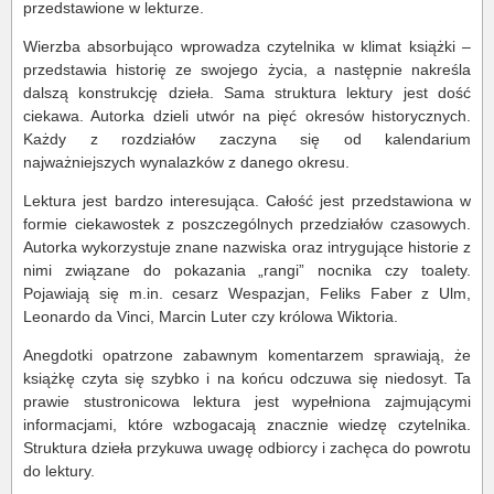
przedstawione w lekturze.
Wierzba absorbująco wprowadza czytelnika w klimat książki –
przedstawia historię ze swojego życia, a następnie nakreśla
dalszą konstrukcję dzieła. Sama struktura lektury jest dość
ciekawa. Autorka dzieli utwór na pięć okresów historycznych.
Każdy z rozdziałów zaczyna się od kalendarium
najważniejszych wynalazków z danego okresu.
Lektura jest bardzo interesująca. Całość jest przedstawiona w
formie ciekawostek z poszczególnych przedziałów czasowych.
Autorka wykorzystuje znane nazwiska oraz intrygujące historie z
nimi związane do pokazania „rangi” nocnika czy toalety.
Pojawiają się m.in. cesarz Wespazjan, Feliks Faber z Ulm,
Leonardo da Vinci, Marcin Luter czy królowa Wiktoria.
Anegdotki opatrzone zabawnym komentarzem sprawiają, że
książkę czyta się szybko i na końcu odczuwa się niedosyt. Ta
prawie stustronicowa lektura jest wypełniona zajmującymi
informacjami, które wzbogacają znacznie wiedzę czytelnika.
Struktura dzieła przykuwa uwagę odbiorcy i zachęca do powrotu
do lektury.