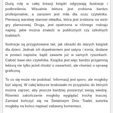
Dużą rolę w całej kreacji książki odgrywają ilustracje i
podkreślenia. Wizualnie lektura jest zrobiona bardzo
profesjonalnie, a zarazem jest miła dla oczu czytelnika.
Pierwszą warstwę stanowi okładka, która jest zrobiona na wzór
gry planszowej. Druga, jest opatrzona w różnego rodzaju
napisy, jakie można znaleźć w publicznych czy szkolnych
toaletach.
Ilustracje są przygotowane tak, jak obrazki do starych książek
dla dzieci. Jednak ich dopełnieniem jest satyra i ironia, dodane
w postaci napisów, bądź zawarte już w samych rysunkach.
Całość bawi oko czytelnika. Książka jest więc bardzo przyjemną
lekturą nie tylko jeżeli chodzi o zawartość, ale również o oprawę
graficzną.
To co się może nie podobać. Informacji jest sporo, ale mogłoby
być więcej. W całej lekturze brakowało mi przypisów, do których
można zajrzeć, aby jeszcze bardziej poszerzyć swoją wiedzę.
Również zakończenie mogłoby wyglądać trochę inaczej.
Zamiast kończyć się na Światowym Dniu Toalet, autorka
mogłaby na końcu napisać zabawny komentarz.