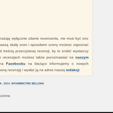
yrażają wyłącznie zdanie recenzenta, nie musi być ono
 naszą skalę ocen i sposobem oceny możesz zapoznać
 treścią przeczytanej recenzji, by to zrobić wystarczy
ych recenzjach możesz także porozmawiać na
naszym
" na
Facebooku
na bieżąco informujemy o nowych
sną recenzję i wysłać ją na adres naszej
redakcji
.
 - 2014
,
WYDAWNICTWO BELLONA
ączona.