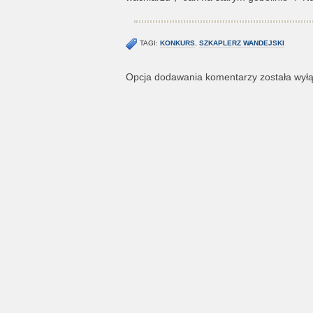
TAGI:
KONKURS
,
SZKAPLERZ WANDEJSKI
Opcja dodawania komentarzy została wył