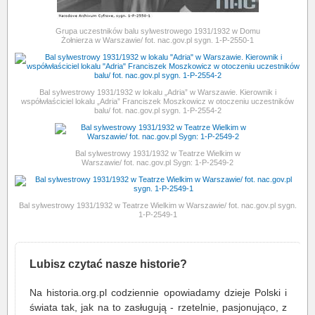
Grupa uczestników balu sylwestrowego 1931/1932 w Domu
Żołnierza w Warszawie/ fot. nac.gov.pl sygn. 1-P-2550-1
Bal sylwestrowy 1931/1932 w lokalu „Adria” w Warszawie. Kierownik i
współwłaściciel lokalu „Adria” Franciszek Moszkowicz w otoczeniu uczestników
balu/ fot. nac.gov.pl sygn. 1-P-2554-2
Bal sylwestrowy 1931/1932 w Teatrze Wielkim w
Warszawie/ fot. nac.gov.pl Sygn: 1-P-2549-2
Bal sylwestrowy 1931/1932 w Teatrze Wielkim w Warszawie/ fot. nac.gov.pl sygn.
1-P-2549-1
Lubisz czytać nasze historie?
Na historia.org.pl codziennie opowiadamy dzieje Polski i
świata tak, jak na to zasługują - rzetelnie, pasjonująco, z