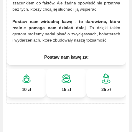
szacunkiem do faktów. Ale żadna opowieść nie przetrwa
bez tych, którzy chcą jej słuchać i ją wspierać.
Postaw nam wirtualną kawę - to darowizna, która
realnie pomaga nam działać dalej
. To dzięki takim
gestom możemy nadal pisać o zwycięstwach, bohaterach
i wydarzeniach, które zbudowały naszą tożsamość.
Postaw nam kawę za:
10 zł
15 zł
25 zł