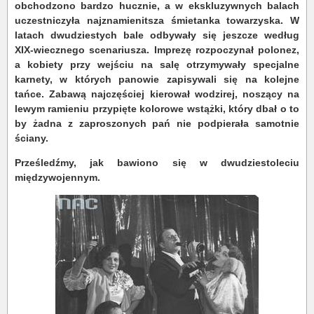
obchodzono bardzo hucznie, a w ekskluzywnych balach
uczestniczyła najznamienitsza śmietanka towarzyska. W
latach dwudziestych bale odbywały się jeszcze według
XIX-wiecznego scenariusza. Imprezę rozpoczynał polonez,
a kobiety przy wejściu na salę otrzymywały specjalne
karnety, w których panowie zapisywali się na kolejne
tańce. Zabawą najczęściej kierował wodzirej, noszący na
lewym ramieniu przypięte kolorowe wstążki, który dbał o to
by żadna z zaproszonych pań nie podpierała samotnie
ściany.
Prześledźmy, jak bawiono się w dwudziestoleciu
międzywojennym.