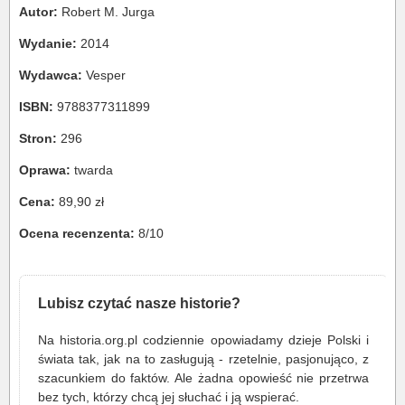
Autor:
Robert M. Jurga
Wydanie:
2014
Wydawca:
Vesper
ISBN:
9788377311899
Stron:
296
Oprawa:
twarda
Cena:
89,90 zł
Ocena recenzenta:
8/10
Lubisz czytać nasze historie?
Na historia.org.pl codziennie opowiadamy dzieje Polski i
świata tak, jak na to zasługują - rzetelnie, pasjonująco, z
szacunkiem do faktów. Ale żadna opowieść nie przetrwa
bez tych, którzy chcą jej słuchać i ją wspierać.