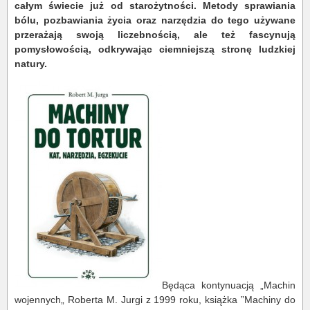
całym świecie już od starożytności. Metody sprawiania
bólu, pozbawiania życia oraz narzędzia do tego używane
przerażają swoją liczebnością, ale też fascynują
pomysłowością, odkrywając ciemniejszą stronę ludzkiej
natury.
Będąca kontynuacją „Machin
wojennych„ Roberta M. Jurgi z 1999 roku, książka ”Machiny do