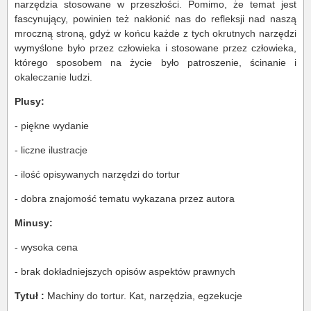
narzędzia stosowane w przeszłości. Pomimo, że temat jest
fascynujący, powinien też nakłonić nas do refleksji nad naszą
mroczną stroną, gdyż w końcu każde z tych okrutnych narzędzi
wymyślone było przez człowieka i stosowane przez człowieka,
którego sposobem na życie było patroszenie, ścinanie i
okaleczanie ludzi.
Plusy:
- piękne wydanie
- liczne ilustracje
- ilość opisywanych narzędzi do tortur
- dobra znajomość tematu wykazana przez autora
Minusy:
- wysoka cena
- brak dokładniejszych opisów aspektów prawnych
Tytuł :
Machiny do tortur. Kat, narzędzia, egzekucje