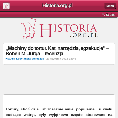
Historia.org.pl
Menu
Szukaj
„Machiny do tortur. Kat, narzędzia, egzekucje” –
Robert M. Jurga – recenzja
Klaudia Kobylańska-Antoszek
| 20 stycznia 2015 15:46
Tortury, choć dziś już znacznie mniej popularne i u wielu
budzące wstręt, były wyjątkowo często stosowane na