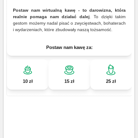
Postaw nam wirtualną kawę - to darowizna, która
realnie pomaga nam działać dalej
. To dzięki takim
gestom możemy nadal pisać o zwycięstwach, bohaterach
i wydarzeniach, które zbudowały naszą tożsamość.
Postaw nam kawę za:
10 zł
15 zł
25 zł