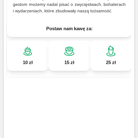
gestom możemy nadal pisać o zwycięstwach, bohaterach
i wydarzeniach, które zbudowały naszą tożsamość.
Postaw nam kawę za:
10 zł
15 zł
25 zł