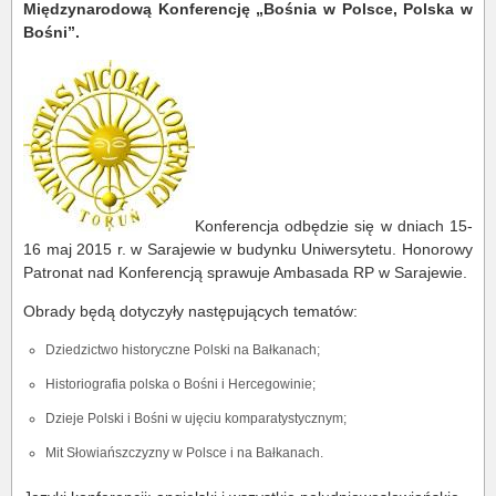
Międzynarodową Konferencję „Bośnia w Polsce, Polska w
Bośni”.
Konferencja odbędzie się w dniach 15-
16 maj 2015 r. w Sarajewie w budynku Uniwersytetu. Honorowy
Patronat nad Konferencją sprawuje Ambasada RP w Sarajewie.
Obrady będą dotyczyły następujących tematów:
Dziedzictwo historyczne Polski na Bałkanach;
Historiografia polska o Bośni i Hercegowinie;
Dzieje Polski i Bośni w ujęciu komparatystycznym;
Mit Słowiańszczyzny w Polsce i na Bałkanach.