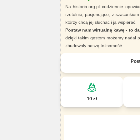
Na historia.org.pl codziennie opowia
rzetelnie, pasjonująco, z szacunkiem
którzy chcą jej słuchać i ją wspierać.
Postaw nam wirtualną kawę - to da
dzięki takim gestom możemy nadal pi
zbudowały naszą tożsamość.
Pos
10 zł