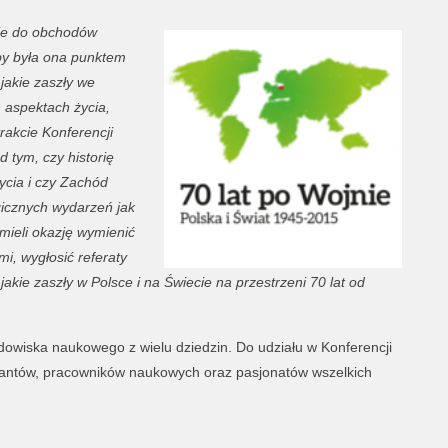
ie do obchodów
by była ona punktem
 jakie zaszły we
 aspektach życia,
rakcie Konferencji
 tym, czy historię
cia i czy Zachód
agicznych wydarzeń jak
mieli okazję wymienić
i, wygłosić referaty
akie zaszły w Polsce i na Świecie na przestrzeni 70 lat od
dowiska naukowego z wielu dziedzin. Do udziału w Konferencji
antów, pracowników naukowych oraz pasjonatów wszelkich