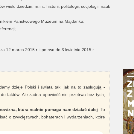
ielu dziedzin, m.in.: historii, politologii, socjologii, nauk
odnikiem Państwowego Muzeum na Majdanku;
ferencji;
za 12 marca 2015 r. i potrwa do 3 kwietnia 2015 r.
damy dzieje Polski i świata tak, jak na to zasługują -
 do faktów. Ale żadna opowieść nie przetrwa bez tych,
rowizna, która realnie pomaga nam działać dalej
. To
sać o zwycięstwach, bohaterach i wydarzeniach, które