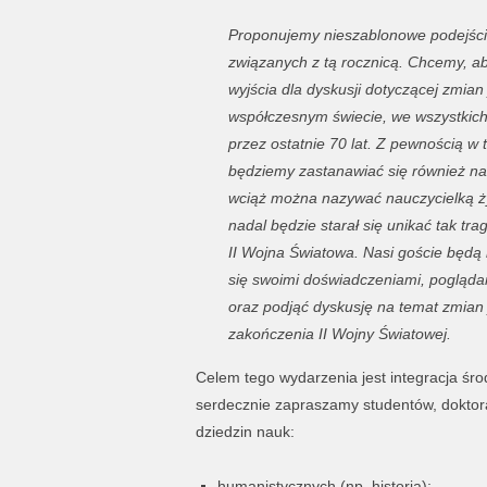
Proponujemy nieszablonowe podejśc
związanych z tą rocznicą. Chcemy, a
wyjścia dla dyskusji dotyczącej zmian
współczesnym świecie, we wszystkich
przez ostatnie 70 lat. Z pewnością w t
będziemy zastanawiać się również nad
wciąż można nazywać nauczycielką ży
nadal będzie starał się unikać tak tr
II Wojna Światowa. Nasi goście będą 
się swoimi doświadczeniami, poglądam
oraz podjąć dyskusję na temat zmian j
zakończenia II Wojny Światowej.
Celem tego wydarzenia jest integracja śro
serdecznie zapraszamy studentów, doktor
dziedzin nauk:
humanistycznych (np. historia);