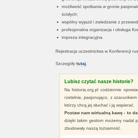
możliwość spotkania w gronie pasjonatów w
ścisłych;
wspólny wyjazd i zwiedzanie z przew
profesjonalna organizacja i obsługa Kon
impreza integracyjna.
Rejestracja uczestnictwa w Konferencji rus
Szczegóły
tutaj
.
Lubisz czytać nasze historie?
Na historia.org.pl codziennie opowia
rzetelnie, pasjonująco, z szacunkiem
którzy chcą jej słuchać i ją wspierać.
Postaw nam wirtualną kawę - to da
dzięki takim gestom możemy nadal pi
zbudowały naszą tożsamość.