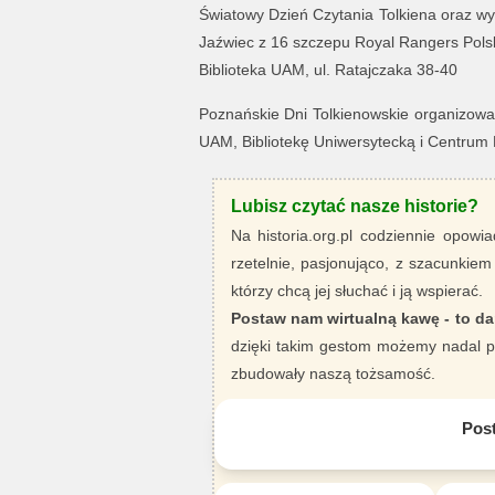
Światowy Dzień Czytania Tolkiena oraz w
Jaźwiec z 16 szczepu Royal Rangers Pols
Biblioteka UAM, ul. Ratajczaka 38-40
Poznańskie Dni Tolkienowskie organizowane
UAM, Bibliotekę Uniwersytecką i Centrum
Lubisz czytać nasze historie?
Na historia.org.pl codziennie opowia
rzetelnie, pasjonująco, z szacunkiem
którzy chcą jej słuchać i ją wspierać.
Postaw nam wirtualną kawę - to da
dzięki takim gestom możemy nadal pi
zbudowały naszą tożsamość.
Pos