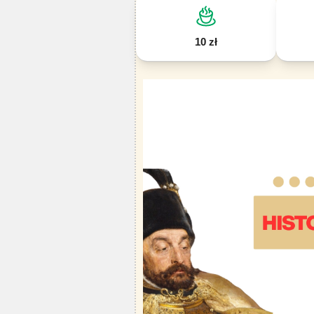
10 zł