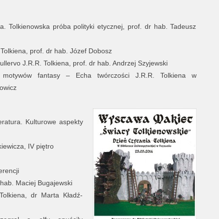
a. Tolkienowska próba polityki etycznej, prof. dr hab. Tadeusz
Tolkiena, prof. dr hab. Józef Dobosz
llervo J.R.R. Tolkiena, prof. dr hab. Andrzej Szyjewski
e motywów fantasy – Echa twórczości J.R.R. Tolkiena w
nowicz
teratura. Kulturowe aspekty
iewicza, IV piętro
erencji
 hab. Maciej Bugajewski
Tolkiena, dr Marta Kładź-