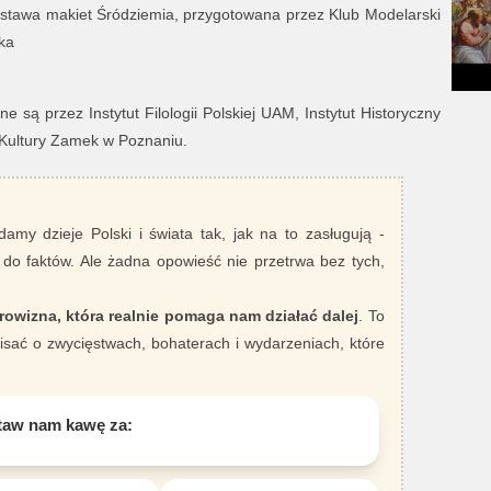
ystawa makiet Śródziemia, przygotowana przez Klub Modelarski
ka
 są przez Instytut Filologii Polskiej UAM, Instytut Historyczny
 Kultury Zamek w Poznaniu.
damy dzieje Polski i świata tak, jak na to zasługują -
 do faktów. Ale żadna opowieść nie przetrwa bez tych,
rowizna, która realnie pomaga nam działać dalej
. To
sać o zwycięstwach, bohaterach i wydarzeniach, które
taw nam kawę za: