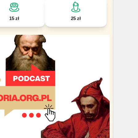
15 zł
25 zł